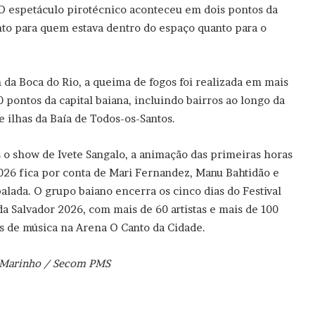
O espetáculo pirotécnico aconteceu em dois pontos da
anto para quem estava dentro do espaço quanto para o
 da Boca do Rio, a queima de fogos foi realizada em mais
0 pontos da capital baiana, incluindo bairros ao longo da
 e ilhas da Baía de Todos-os-Santos.
 o show de Ivete Sangalo, a animação das primeiras horas
026 fica por conta de Mari Fernandez, Manu Bahtidão e
alada. O grupo baiano encerra os cinco dias do Festival
da Salvador 2026, com mais de 60 artistas e mais de 100
s de música na Arena O Canto da Cidade.
n Marinho / Secom PMS