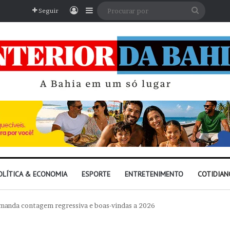
Entrar
Barra Lateral
Procura
Seguir
por
OLÍTICA & ECONOMIA
ESPORTE
ENTRETENIMENTO
COTIDIAN
comanda contagem regressiva e boas-vindas a 2026