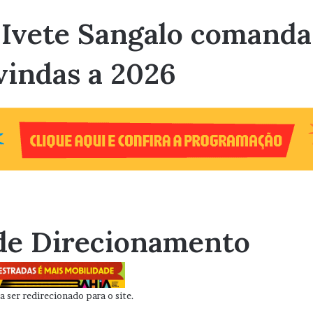
a: Ivete Sangalo comand
vindas a 2026
de Direcionamento
 ser redirecionado para o site.