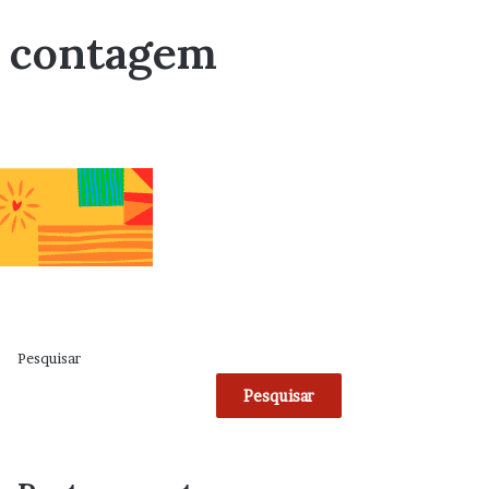
a contagem
Pesquisar
Pesquisar