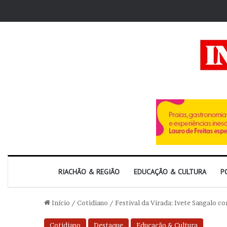
RIACHÃO & REGIÃO
EDUCAÇÃO & CULTURA
P
Início
/
Cotidiano
/
Festival da Virada: Ivete Sangalo 
Cotidiano
Destaque
Educação & Cultura