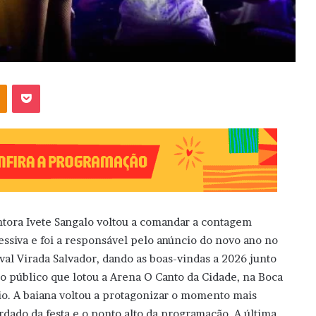
OK
Pocket
ntora Ivete Sangalo voltou a comandar a contagem
essiva e foi a responsável pelo anúncio do novo ano no
ival Virada Salvador, dando as boas-vindas a 2026 junto
o público que lotou a Arena O Canto da Cidade, na Boca
io. A baiana voltou a protagonizar o momento mais
rdado da festa e o ponto alto da programação. A última