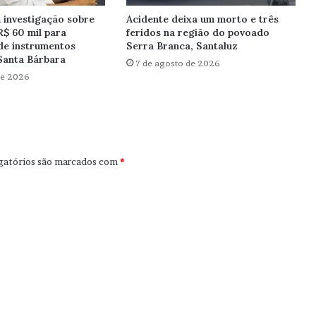
investigação sobre
Acidente deixa um morto e três
R$ 60 mil para
feridos na região do povoado
de instrumentos
Serra Branca, Santaluz
Santa Bárbara
7 de agosto de 2026
de 2026
gatórios são marcados com
*