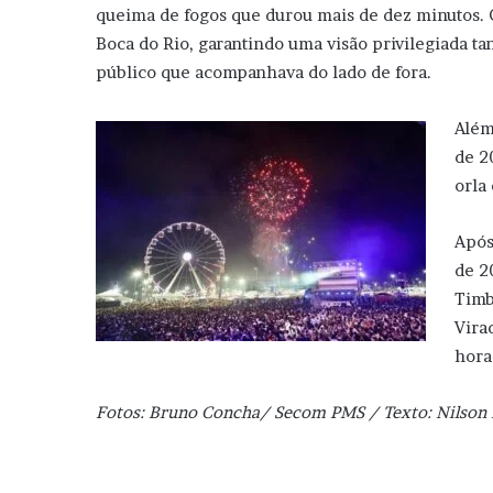
queima de fogos que durou mais de dez minutos. 
Boca do Rio, garantindo uma visão privilegiada t
público que acompanhava do lado de fora.
Além
de 2
orla
Após
de 2
Timb
Vira
hora
Fotos: Bruno Concha/ Secom PMS /
Texto: Nilso