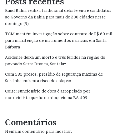
Posts recentes
Band Bahia realiza tradicional debate entre candidatos
ao Governo da Bahia para mais de 300 cidades neste
domingo (9)
TCM mantém investigação sobre contrato de R$ 60 mil
para manutenção de instrumentos musicais em Santa
Bárbara
Acidente deixa um morto e três feridos na região do
povoado Serra Branca, Santaluz
Com 583 presos, presídio de segurança máxima de
Serrinha enfrenta risco de colapso
Coité: Funcionário de obra é atropelado por
motociclista que furou bloqueio na BA-409
Comentários
Nenhum comentário para mostrar.