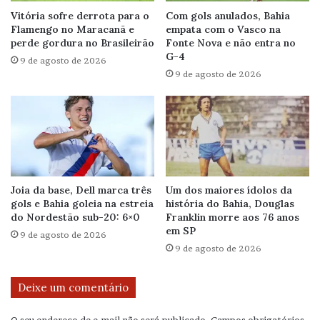
Vitória sofre derrota para o
Com gols anulados, Bahia
Flamengo no Maracanã e
empata com o Vasco na
perde gordura no Brasileirão
Fonte Nova e não entra no
G-4
9 de agosto de 2026
9 de agosto de 2026
Joia da base, Dell marca três
Um dos maiores ídolos da
gols e Bahia goleia na estreia
história do Bahia, Douglas
do Nordestão sub-20: 6×0
Franklin morre aos 76 anos
em SP
9 de agosto de 2026
9 de agosto de 2026
Deixe um comentário