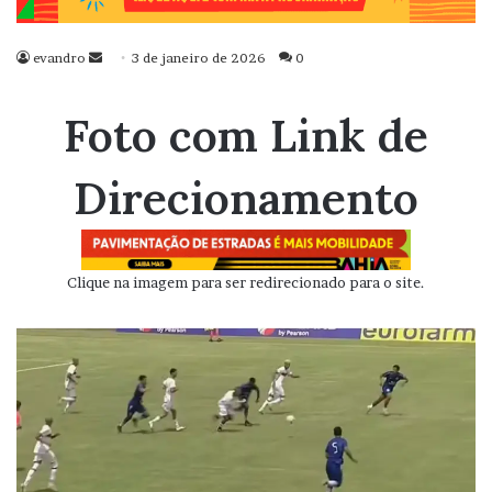
evandro
Mande
3 de janeiro de 2026
0
um
e-
Foto com Link de
mail
Direcionamento
Clique na imagem para ser redirecionado para o site.