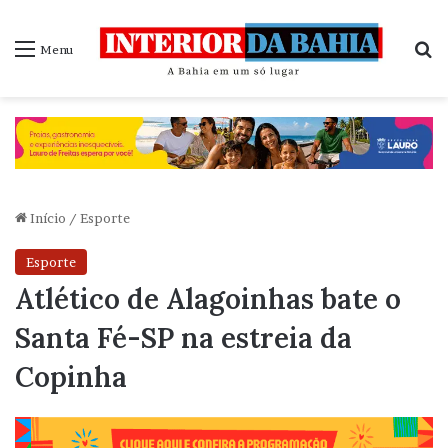
P
Menu
Início
/
Esporte
Esporte
Atlético de Alagoinhas bate o
Santa Fé-SP na estreia da
Copinha