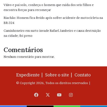
Viúvo e pai solo, conheça o homem que cuida dos seis filhos e
encontra forças para recomeçar
Riachão: Homem fica ferido após sofrer acidente de motocicleta na
BR-324
Caminhoneiro em surto invade Rafael Jambeiro e causa destruição
na cidade; foi preso
Comentários
Nenhum comentário para mostrar.
Expediente |
Sobre o site |
Contato
© Copyright 2026, Todos os direitos reservados |
Facebook
X
YouTube
Instagram