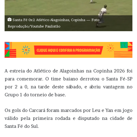
Santa Fé 0x2 Atlético Alagoinhas, Copinha — Foto:
Reprodução/Youtube Paulistão
A estreia do Atlético de Alagoinhas na Copinha 2026 foi
para comemorar. O time baiano derrotou o Santa Fé-SP
por 2 a 0, na tarde deste sábado, e abriu vantagem no
Grupo 1 do torneio de base.
Os gols do Carcará foram marcados por Leu e Yan em jogo
válido pela primeira rodada e disputado na cidade de
Santa Fé do Sul.