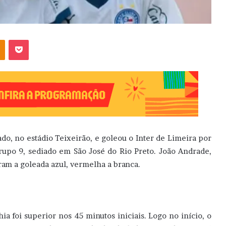
OK
Pocket
do, no estádio Teixeirão, e goleou o Inter de Limeira por
rupo 9, sediado em São José do Rio Preto. João Andrade,
ram a goleada azul, vermelha a branca.
a foi superior nos 45 minutos iniciais. Logo no início, o