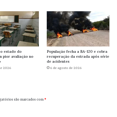
 o estado do
População fecha a BA-120 e cobra
 pior avaliação no
recuperação da estrada após série
o
de acidentes
de 2026
6 de agosto de 2026
gatórios são marcados com
*