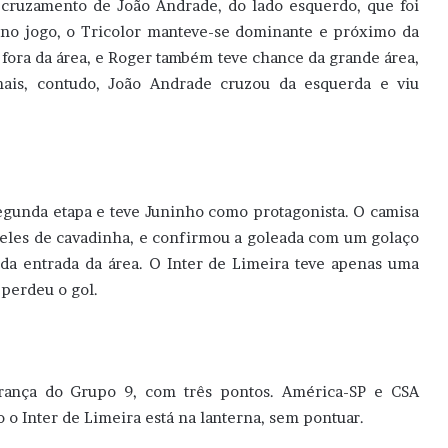
 cruzamento de João Andrade, do lado esquerdo, que foi
 no jogo, o Tricolor manteve-se dominante e próximo da
 fora da área, e Roger também teve chance da grande área,
ais, contudo, João Andrade cruzou da esquerda e viu
egunda etapa e teve Juninho como protagonista. O camisa
deles de cavadinha, e confirmou a goleada com um golaço
 da entrada da área. O Inter de Limeira teve apenas uma
 perdeu o gol.
erança do Grupo 9, com três pontos. América-SP e CSA
 Inter de Limeira está na lanterna, sem pontuar.