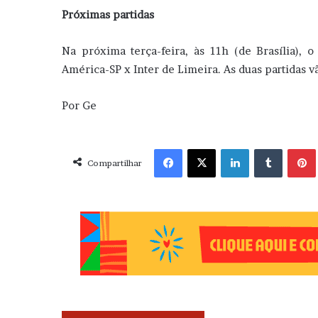
Próximas partidas
Na próxima terça-feira, às 11h (de Brasília), 
América-SP x Inter de Limeira. As duas partidas v
Por Ge
Facebook
X
Linkedin
Tumblr
Pint
Compartilhar