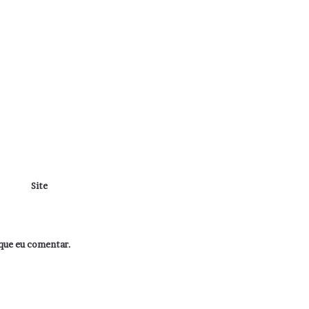
Site
que eu comentar.