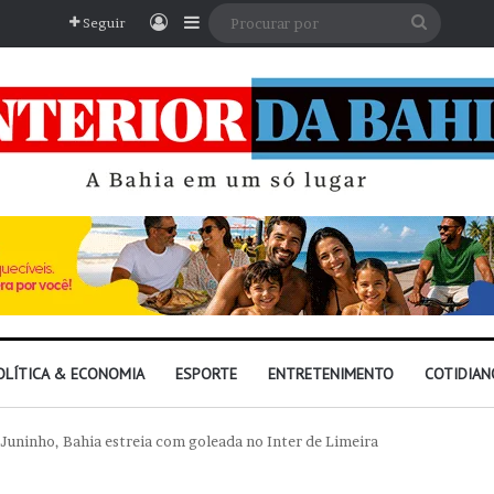
Entrar
Barra Lateral
Procura
Seguir
por
OLÍTICA & ECONOMIA
ESPORTE
ENTRETENIMENTO
COTIDIAN
 Juninho, Bahia estreia com goleada no Inter de Limeira