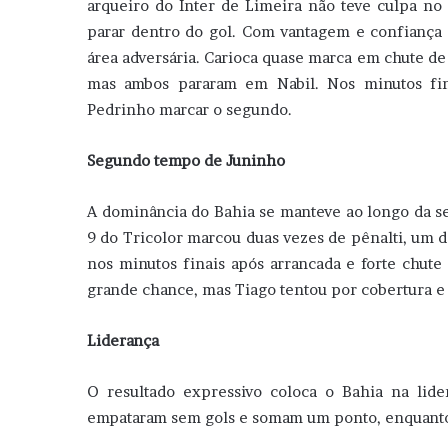
arqueiro do Inter de Limeira não teve culpa no
parar dentro do gol. Com vantagem e confiança
área adversária. Carioca quase marca em chute de
mas ambos pararam em Nabil. Nos minutos fin
Pedrinho marcar o segundo.
Segundo tempo de Juninho
A dominância do Bahia se manteve ao longo da s
9 do Tricolor marcou duas vezes de pênalti, um 
nos minutos finais após arrancada e forte chute
grande chance, mas Tiago tentou por cobertura e
Liderança
O resultado expressivo coloca o Bahia na lid
empataram sem gols e somam um ponto, enquanto o