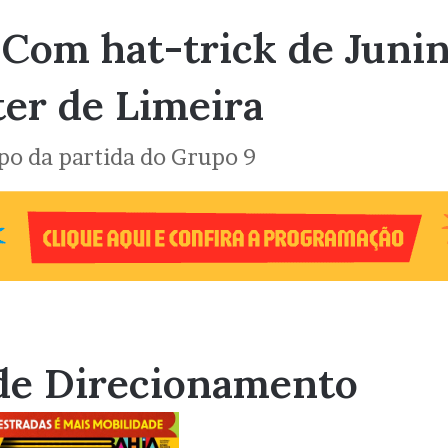
 Com hat-trick de Junin
ter de Limeira
po da partida do Grupo 9
de Direcionamento