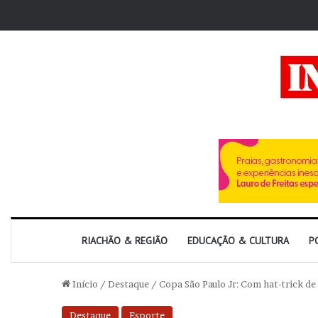
RIACHÃO & REGIÃO
EDUCAÇÃO & CULTURA
P
Início
/
Destaque
/
Copa São Paulo Jr: Com hat-trick de
Destaque
Esporte