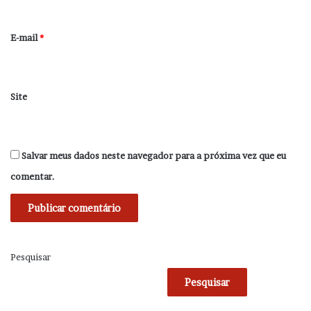
o
*
E-mail
*
Site
Salvar meus dados neste navegador para a próxima vez que eu
comentar.
Pesquisar
Pesquisar