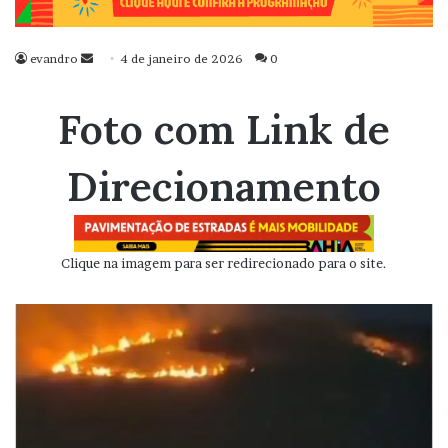
evandro
Mande
4 de janeiro de 2026
0
um
e-
Foto com Link de
mail
Direcionamento
Clique na imagem para ser redirecionado para o site.