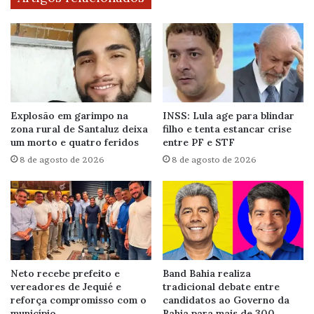
Explosão em garimpo na
INSS: Lula age para blindar
zona rural de Santaluz deixa
filho e tenta estancar crise
um morto e quatro feridos
entre PF e STF
8 de agosto de 2026
8 de agosto de 2026
Neto recebe prefeito e
Band Bahia realiza
vereadores de Jequié e
tradicional debate entre
reforça compromisso com o
candidatos ao Governo da
município
Bahia para mais de 300