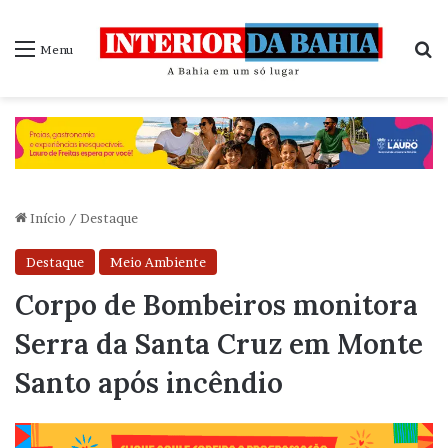
P
Menu
Início
/
Destaque
Destaque
Meio Ambiente
Corpo de Bombeiros monitora
Serra da Santa Cruz em Monte
Santo após incêndio