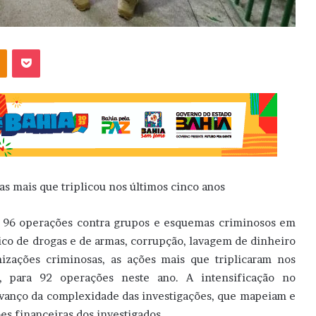
OK
Pocket
s mais que triplicou nos últimos cinco anos
u 96 operações contra grupos e esquemas criminosos em
co de drogas e de armas, corrupção, lavagem de dinheiro
izações criminosas, as ações mais que triplicaram nos
, para 92 operações neste ano. A intensificação no
vanço da complexidade das investigações, que mapeiam e
s financeiras dos investigados.