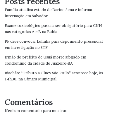
Posts recentes
Família atualiza estado de Darino Sena e informa
internação em Salvador
Exame toxicológico passa a ser obrigatório para CNH
nas categorias A e B na Bahia
PF deve convocar Lulinha para depoimento presencial
em investigação no STF
Irmão do prefeito de Uauá morre afogado em
condomínio da cidade de Juazeiro-BA
Riachão: “Tributo a Olney São Paulo” acontece hoje, às
14h30, na Câmara Municipal
Comentários
Nenhum comentário para mostrar.