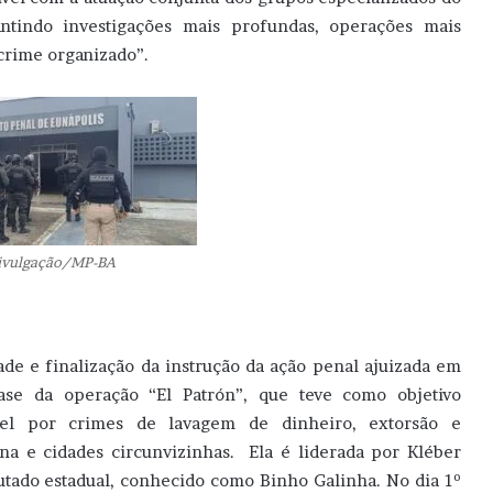
rantindo investigações mais profundas, operações mais
crime organizado”.
Divulgação/MP-BA
ade e finalização da instrução da ação penal ajuizada em
se da operação “El Patrón”, que teve como objetivo
ável por crimes de lavagem de dinheiro, extorsão e
na e cidades circunvizinhas. Ela é liderada por Kléber
utado estadual, conhecido como Binho Galinha. No dia 1º