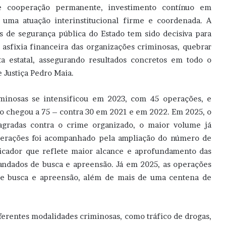
e cooperação permanente, investimento contínuo em
 uma atuação interinstitucional firme e coordenada. A
as de segurança pública do Estado tem sido decisiva para
 asfixia financeira das organizações criminosas, quebrar
sta estatal, assegurando resultados concretos em todo o
e Justiça Pedro Maia.
minosas se intensificou em 2023, com 45 operações, e
 chegou a 75 – contra 30 em 2021 e em 2022. Em 2025, o
radas contra o crime organizado, o maior volume já
operações foi acompanhado pela ampliação do número de
icador que reflete maior alcance e aprofundamento das
andados de busca e apreensão. Já em 2025, as operações
e busca e apreensão, além de mais de uma centena de
ferentes modalidades criminosas, como tráfico de drogas,