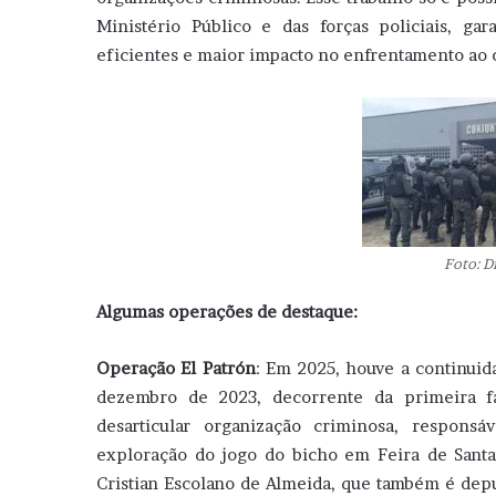
Ministério Público e das forças policiais, ga
eficientes e maior impacto no enfrentamento ao 
Foto: 
Algumas operações de destaque:
Operação El Patrón
: Em 2025, houve a continuid
dezembro de 2023, decorrente da primeira fa
desarticular organização criminosa, respons
exploração do jogo do bicho em Feira de Santa
Cristian Escolano de Almeida, que também é dep