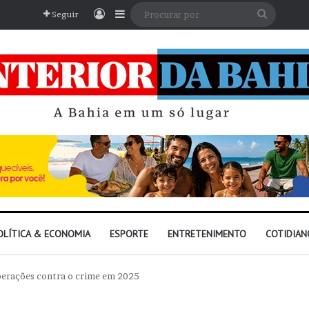
Entrar
Barra Lateral
Procura
Seguir
por
OLÍTICA & ECONOMIA
ESPORTE
ENTRETENIMENTO
COTIDIAN
perações contra o crime em 2025