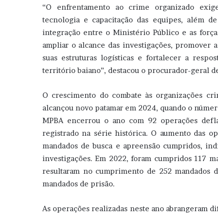
“O enfrentamento ao crime organizado exig
tecnologia e capacitação das equipes, além de
integração entre o Ministério Público e as forç
ampliar o alcance das investigações, promover a
suas estruturas logísticas e fortalecer a respo
território baiano”, destacou o procurador-geral d
O crescimento do combate às organizações cri
alcançou novo patamar em 2024, quando o número
MPBA encerrou o ano com 92 operações deflag
registrado na série histórica. O aumento das 
mandados de busca e apreensão cumpridos, ind
investigações. Em 2022, foram cumpridos 117 m
resultaram no cumprimento de 252 mandados d
mandados de prisão.
As operações realizadas neste ano abrangeram di