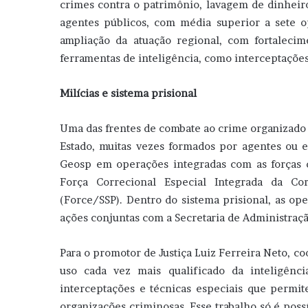
crimes contra o patrimônio, lavagem de dinheiro
agentes públicos, com média superior a sete 
ampliação da atuação regional, com fortaleci
ferramentas de inteligência, como interceptações 
Milícias e sistema prisional
Uma das frentes de combate ao crime organizado 
Estado, muitas vezes formados por agentes ou 
Geosp em operações integradas com as forças d
Força Correcional Especial Integrada da Cor
(Force/SSP). Dentro do sistema prisional, as op
ações conjuntas com a Secretaria de Administração
Para o promotor de Justiça Luiz Ferreira Neto, c
uso cada vez mais qualificado da inteligênci
interceptações e técnicas especiais que permite
organizações criminosas. Esse trabalho só é poss