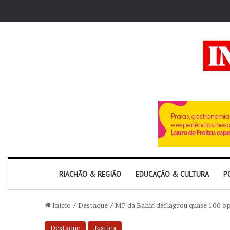
RIACHÃO & REGIÃO
EDUCAÇÃO & CULTURA
P
Início
/
Destaque
/
MP da Bahia deflagrou quase 100 o
Destaque
Justiça