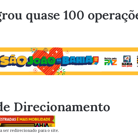
grou quase 100 operaçõ
de Direcionamento
 ser redirecionado para o site.