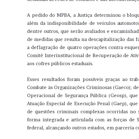
A pedido do MPBA, a Justiça determinou o bloqu
além da indisponibilidade de veículos automoto
dentre outros, que serão avaliados e encaminha
de medidas que resulta na descapitalização das f
a deflagração de quatro operações contra esque
Comitê Interinstitucional de Recuperação de Ativ
aos cofres públicos estaduais.
Esses resultados foram possíveis graças ao tra
Combate às Organizações Criminosas (Gaeco); de 
Operacional de Segurança Pública (Geosp), que i
Atuação Especial de Execução Penal (Gaep), que 
de questões criminais complexas ocorridas no s
forma integrada e articulada com as forças de 
federal, alcançando outros estados, em parceria 