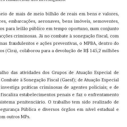
eio de mais de meio bilhão de reais em bens e valores,
res, embarcações, aeronaves, bens imóveis, semoventes,
dos para leilão público em tempo oportuno, num conjunto
acções criminosas. Já no combate à sonegação fiscal, com
mas fraudulentos e ações preventivas, o MPBA, dentro do
os (Cira), colaborou para a devolução de R$ 145,2 milhões
balho das atividades dos Grupos de Atuação Especial de
Combate à Sonegação Fiscal (Gaesf); de Atuação Especial
nvestiga práticas criminosas de agentes policiais; e de
fiscaliza estabelecimentos penais e faz o enfrentamento
istema penitenciário. O trabalho tem sido realizado de
Segurança Pública e diversos órgãos em nível estadual e
com outros MPs.