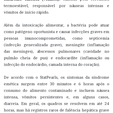
termoestável, responsável por náuseas intensas e
vômitos de início rápido.
Além da intoxicação alimentar, a bactéria pode atuar
como patógeno oportunista e causar infecções graves em
pessoas imunocomprometidas, como septicemia
(infecção generalizada grave), meningite (inflamação
das meninges), abscessos pulmonares (cavidade no
pulmão cheia de pus) e endocardite (inflamação ou
infecção do endocárdio, camada interna do coração).
De acordo com o StatPearls, os sintomas da síndrome
emética surgem entre 30 minutos e 6 horas após o
consumo do alimento contaminado e incluem náusea
intensa, vômitos persistentes e, em alguns casos,
diarreia. Em geral, os quadros se resolvem em até 24
horas, mas há registros raros de falência hepática grave