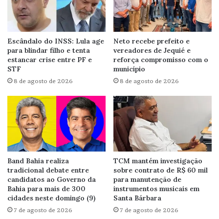
Escândalo do INSS: Lula age
Neto recebe prefeito e
para blindar filho e tenta
vereadores de Jequié e
estancar crise entre PF e
reforça compromisso com o
STF
município
8 de agosto de 2026
8 de agosto de 2026
Band Bahia realiza
TCM mantém investigação
tradicional debate entre
sobre contrato de R$ 60 mil
candidatos ao Governo da
para manutenção de
Bahia para mais de 300
instrumentos musicais em
cidades neste domingo (9)
Santa Bárbara
7 de agosto de 2026
7 de agosto de 2026