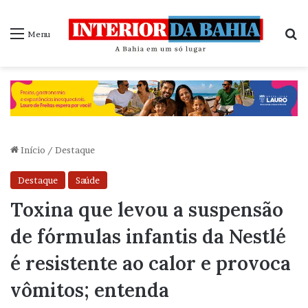
P
Menu
Início
/
Destaque
Destaque
Saúde
Toxina que levou a suspensão
de fórmulas infantis da Nestlé
é resistente ao calor e provoca
vômitos; entenda