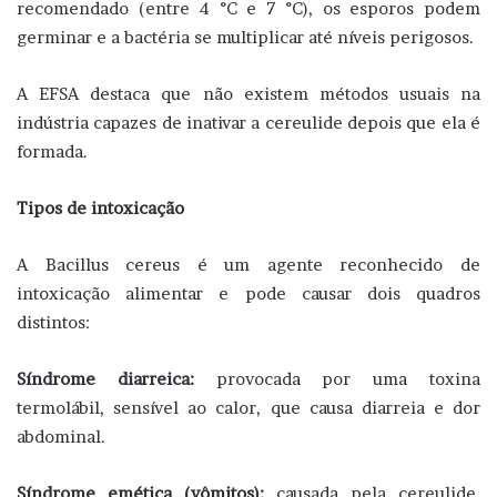
recomendado (entre 4 °C e 7 °C), os esporos podem
germinar e a bactéria se multiplicar até níveis perigosos.
A EFSA destaca que não existem métodos usuais na
indústria capazes de inativar a cereulide depois que ela é
formada.
Tipos de intoxicação
A Bacillus cereus é um agente reconhecido de
intoxicação alimentar e pode causar dois quadros
distintos:
Síndrome diarreica:
provocada por uma toxina
termolábil, sensível ao calor, que causa diarreia e dor
abdominal.
Síndrome emética (vômitos):
causada pela cereulide,