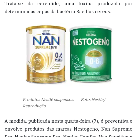
Trata-se da cereulide, uma toxina produzida por
determinadas cepas da bactéria Bacillus cereus.
Produtos Nestlé suspensos. — Foto: Nestlé/
Reprodução
A medida, publicada nesta quarta-feira (7), é preventiva e
envolve produtos das marcas Nestogeno, Nan Supreme
Pro, Nanlac Supreme Pro, Nanlac Comfor, Nan Sensitive e