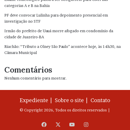
categorias A e B na Bahia
PF deve convocar Lulinha para depoimento presencial em
investigação no STF
Irmão do prefeito de Uauá morre afogado em condomínio da
cidade de Juazeiro-BA
Riachão: “Tributo a Olney São Paulo” acontece hoje, às 14h30, na
Câmara Municipal
Comentários
Nenhum comentário para mostrar.
Expediente |
Sobre o site |
Contato
© Copyright 2026, Todos os direitos reservados |
Facebook
X
YouTube
Instagram