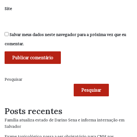
Site
Salvar meus dados neste navegador para a próxima vez que eu
comentar.
Pesquisar
Pesquisar
Posts recentes
Família atualiza estado de Darino Sena e informa internação em
Salvador
Exame toxicológico passa a ser obrigatório para CNH nas