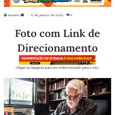
evandro
Mande
11 de janeiro de 2026
0
um
e-
Foto com Link de
mail
Direcionamento
Clique na imagem para ser redirecionado para o site.