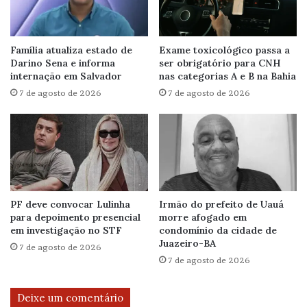
Família atualiza estado de
Exame toxicológico passa a
Darino Sena e informa
ser obrigatório para CNH
internação em Salvador
nas categorias A e B na Bahia
7 de agosto de 2026
7 de agosto de 2026
PF deve convocar Lulinha
Irmão do prefeito de Uauá
para depoimento presencial
morre afogado em
em investigação no STF
condomínio da cidade de
Juazeiro-BA
7 de agosto de 2026
7 de agosto de 2026
Deixe um comentário