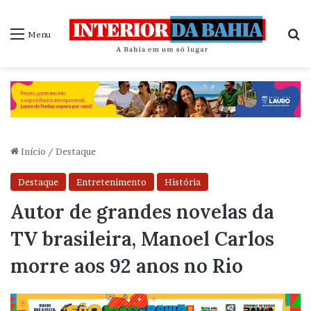
P
Menu
Início
/
Destaque
Destaque
Entretenimento
História
Autor de grandes novelas da
TV brasileira, Manoel Carlos
morre aos 92 anos no Rio