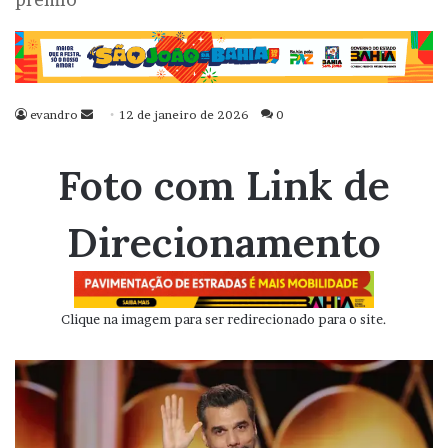
evandro
Mande
12 de janeiro de 2026
0
um
e-
Foto com Link de
mail
Direcionamento
Clique na imagem para ser redirecionado para o site.