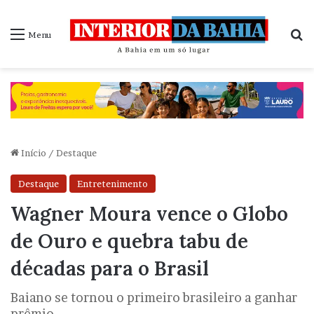
P
Menu
Início
/
Destaque
Destaque
Entretenimento
Wagner Moura vence o Globo
de Ouro e quebra tabu de
décadas para o Brasil
Baiano se tornou o primeiro brasileiro a ganhar
prêmio