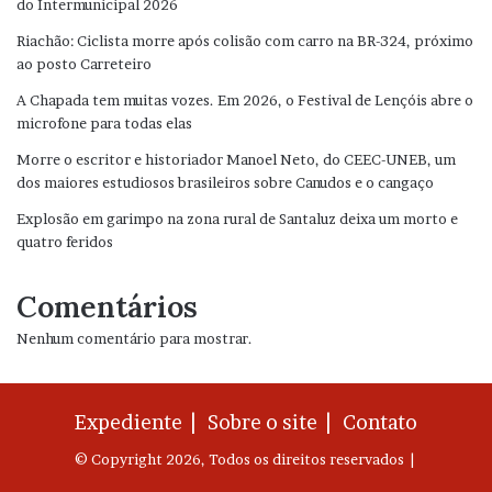
do Intermunicipal 2026
Riachão: Ciclista morre após colisão com carro na BR-324, próximo
ao posto Carreteiro
A Chapada tem muitas vozes. Em 2026, o Festival de Lençóis abre o
microfone para todas elas
Morre o escritor e historiador Manoel Neto, do CEEC-UNEB, um
dos maiores estudiosos brasileiros sobre Canudos e o cangaço
Explosão em garimpo na zona rural de Santaluz deixa um morto e
quatro feridos
Comentários
Nenhum comentário para mostrar.
Expediente |
Sobre o site |
Contato
© Copyright 2026, Todos os direitos reservados |