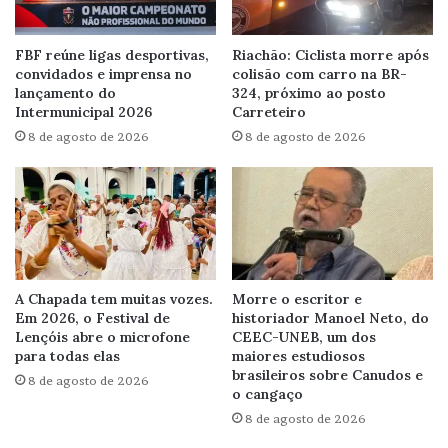
FBF reúne ligas desportivas,
Riachão: Ciclista morre após
convidados e imprensa no
colisão com carro na BR-
lançamento do
324, próximo ao posto
Intermunicipal 2026
Carreteiro
8 de agosto de 2026
8 de agosto de 2026
A Chapada tem muitas vozes.
Morre o escritor e
Em 2026, o Festival de
historiador Manoel Neto, do
Lençóis abre o microfone
CEEC-UNEB, um dos
para todas elas
maiores estudiosos
brasileiros sobre Canudos e
8 de agosto de 2026
o cangaço
8 de agosto de 2026