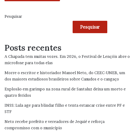
Pesquisar
Pesquisar
Posts recentes
A Chapada tem muitas vozes. Em 2026, o Festival de Lençóis abre o
microfone para todas elas
Morre o escritor e historiador Manoel Neto, do CEEC-UNEB, um
dos maiores estudiosos brasileiros sobre Canudos e o cangaço
Explosão em garimpo na zona rural de Santaluz deixa um morto e
quatro feridos
INSS: Lula age para blindar filho e tenta estancar crise entre PF e
STF
Neto recebe prefeito e vereadores de Jequié e reforça
compromisso com o município