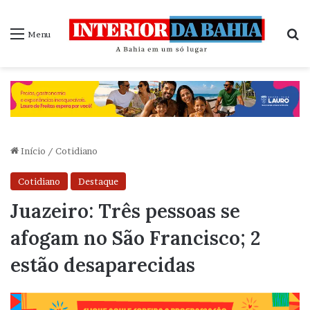
P
Menu
Início
/
Cotidiano
Cotidiano
Destaque
Juazeiro: Três pessoas se
afogam no São Francisco; 2
estão desaparecidas