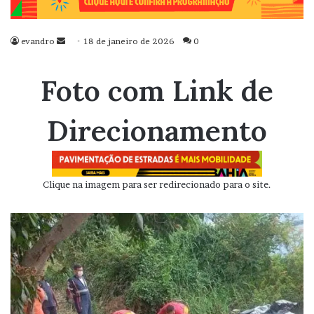
evandro
Mande
18 de janeiro de 2026
0
um
e-
Foto com Link de
mail
Direcionamento
Clique na imagem para ser redirecionado para o site.