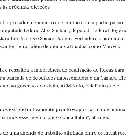
as às próximas eleições.
nho presidiu o encontro que contou com a participação
o deputado federal Alex Santana; deputada federal Rogéria
 Jurailton Santos e Samuel Júnior; vereadores municipais,
ilson Ferreira; além de demais afiliados, como Marcelo
 e ressaltou a importância de coalização de forças para
r a bancada de deputados na Assembleia e na Câmara. Ele
dato ao governo do estado, ACM Neto, e definiu que o
anos está definitivamente pronto e apto para indicar uma
ruirmos esse novo projeto com a Bahia”, afirmou.
o de uma agenda de trabalho alinhada entre os membros,