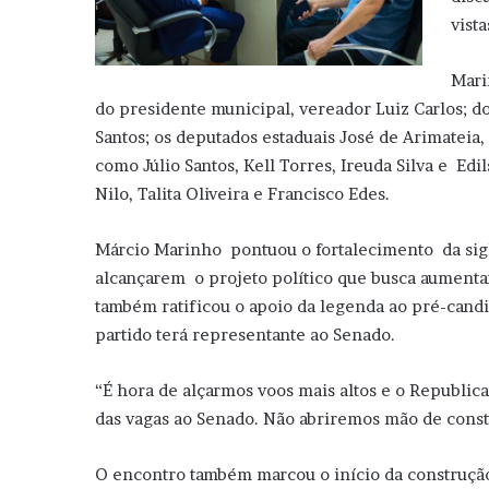
vist
Mari
do presidente municipal, vereador Luiz Carlos; d
Santos; os deputados estaduais José de Arimateia,
como Júlio Santos, Kell Torres, Ireuda Silva e Ed
Nilo, Talita Oliveira e Francisco Edes.
Márcio Marinho pontuou o fortalecimento da sigla
alcançarem o projeto político que busca aumenta
também ratificou o apoio da legenda ao pré-candi
partido terá representante ao Senado.
“É hora de alçarmos voos mais altos e o Republic
das vagas ao Senado. Não abriremos mão de const
O encontro também marcou o início da construçã