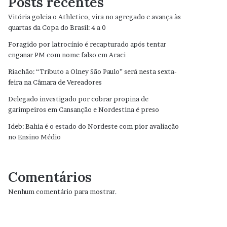
Posts recentes
Vitória goleia o Athletico, vira no agregado e avança às
quartas da Copa do Brasil: 4 a 0
Foragido por latrocínio é recapturado após tentar
enganar PM com nome falso em Araci
Riachão: “Tributo a Olney São Paulo” será nesta sexta-
feira na Câmara de Vereadores
Delegado investigado por cobrar propina de
garimpeiros em Cansanção e Nordestina é preso
Ideb: Bahia é o estado do Nordeste com pior avaliação
no Ensino Médio
Comentários
Nenhum comentário para mostrar.