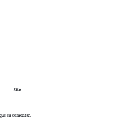
Site
que eu comentar.