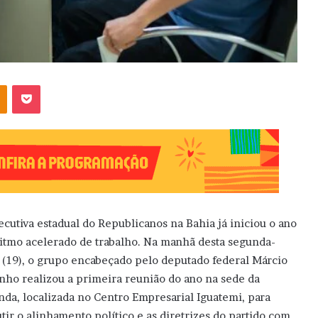
OK
Pocket
ecutiva estadual do Republicanos na Bahia já iniciou o ano
itmo acelerado de trabalho. Na manhã desta segunda-
a (19), o grupo encabeçado pelo deputado federal Márcio
nho realizou a primeira reunião do ano na sede da
nda, localizada no Centro Empresarial Iguatemi, para
utir o alinhamento político e as diretrizes do partido com