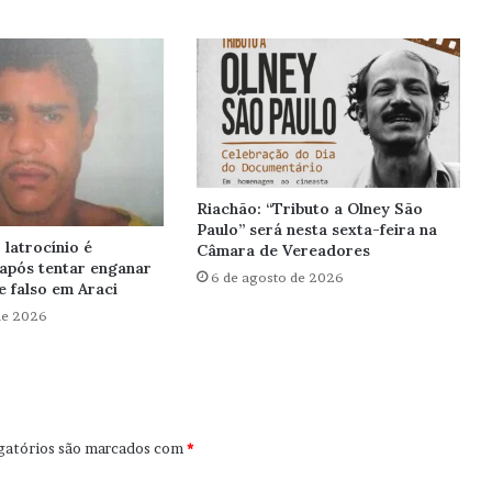
Riachão: “Tributo a Olney São
Paulo” será nesta sexta-feira na
latrocínio é
Câmara de Vereadores
após tentar enganar
6 de agosto de 2026
 falso em Araci
de 2026
gatórios são marcados com
*