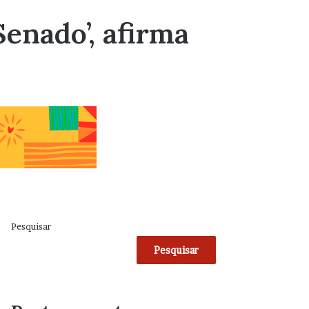
enado’, afirma
Pesquisar
Pesquisar