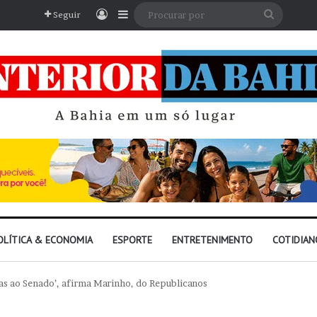
Entrar
Barra Lateral
Procura
Seguir
por
OLÍTICA & ECONOMIA
ESPORTE
ENTRETENIMENTO
COTIDIAN
s ao Senado’, afirma Marinho, do Republicanos