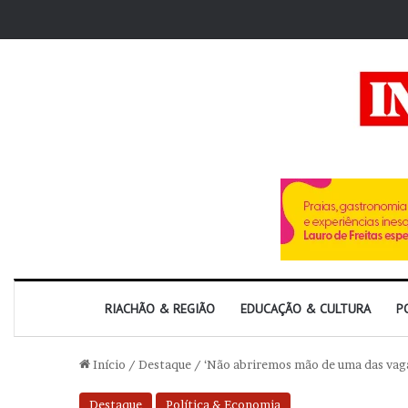
RIACHÃO & REGIÃO
EDUCAÇÃO & CULTURA
P
Início
/
Destaque
/
‘Não abriremos mão de uma das vaga
Destaque
Política & Economia