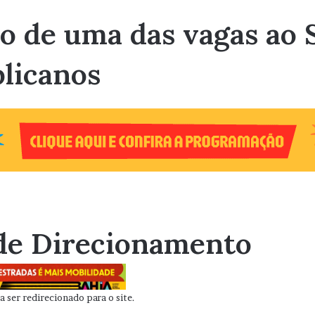
 de uma das vagas ao S
licanos
de Direcionamento
 ser redirecionado para o site.