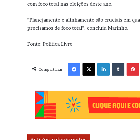
com foco total nas eleições deste ano.
“Planejamento e alinhamento são cruciais em qual
precisamos de foco total”, concluiu Marinho.
Fonte: Politica Livre
Facebook
X
Linkedin
Tumblr
Pint
Compartilhar
Artigos relacionados