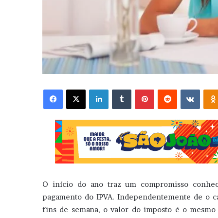
Facebook
X
Linkedin
Tumblr
Pinterest
Reddit
VK
O início do ano traz um compromisso conheci
pagamento do IPVA. Independentemente de o car
fins de semana, o valor do imposto é o mesmo