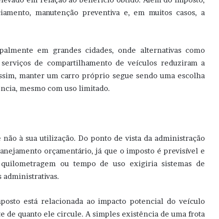
iamento, manutenção preventiva e, em muitos casos, a
ipalmente em grandes cidades, onde alternativas como
e serviços de compartilhamento de veículos reduziram a
assim, manter um carro próprio segue sendo uma escolha
ência, mesmo com uso limitado.
 não à sua utilização. Do ponto de vista da administração
lanejamento orçamentário, já que o imposto é previsível e
mo quilometragem ou tempo de uso exigiria sistemas de
 administrativas.
posto está relacionada ao impacto potencial do veículo
 de quanto ele circule. A simples existência de uma frota