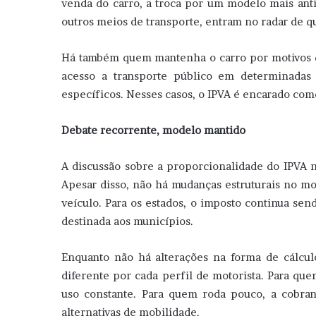
venda do carro, a troca por um modelo mais ant
outros meios de transporte, entram no radar de q
Há também quem mantenha o carro por motivos qu
acesso a transporte público em determinadas
específicos. Nesses casos, o IPVA é encarado com
Debate recorrente, modelo mantido
A discussão sobre a proporcionalidade do IPVA n
Apesar disso, não há mudanças estruturais no m
veículo. Para os estados, o imposto continua se
destinada aos municípios.
Enquanto não há alterações na forma de cálcul
diferente por cada perfil de motorista. Para que
uso constante. Para quem roda pouco, a cobran
alternativas de mobilidade.