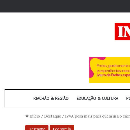
RIACHÃO & REGIÃO
EDUCAÇÃO & CULTURA
P
Início
/
Destaque
/
IPVA pesa mais para quem usa o ca
Destaque
Economia