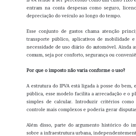
entram na conta despesas como seguro, licenc
depreciação do veículo ao longo do tempo.
Esse conjunto de gastos chama atenção princ
transporte público, aplicativos de mobilidade 
necessidade de uso diário do automóvel. Ainda 
comum, seja por conforto, segurança ou conveni
Por que o imposto não varia conforme o uso?
A estrutura do IPVA está ligada à posse do bem, e
pública, esse modelo facilita a arrecadação e o p
simples de calcular. Introduzir critérios co
controle mais complexos e poderia gerar disputas
Além disso, parte do argumento histórico do im
sobre a infraestrutura urbana, independentemente