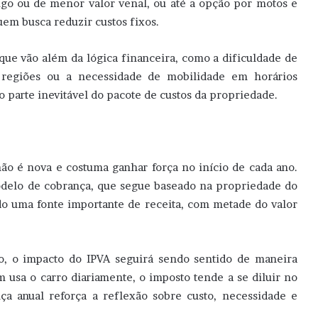
igo ou de menor valor venal, ou até a opção por motos e
uem busca reduzir custos fixos.
e vão além da lógica financeira, como a dificuldade de
 regiões ou a necessidade de mobilidade em horários
o parte inevitável do pacote de custos da propriedade.
ão é nova e costuma ganhar força no início de cada ano.
odelo de cobrança, que segue baseado na propriedade do
ndo uma fonte importante de receita, com metade do valor
o, o impacto do IPVA seguirá sendo sentido de maneira
m usa o carro diariamente, o imposto tende a se diluir no
ça anual reforça a reflexão sobre custo, necessidade e