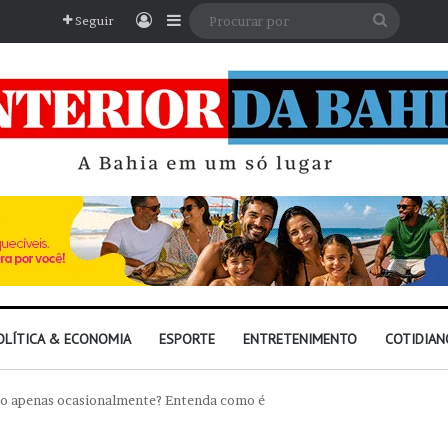
Entrar
Barra Lateral
Procura
Seguir
por
OLÍTICA & ECONOMIA
ESPORTE
ENTRETENIMENTO
COTIDIAN
rro apenas ocasionalmente? Entenda como é