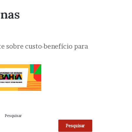
enas
te sobre custo-benefício para
Pesquisar
Pesquisar