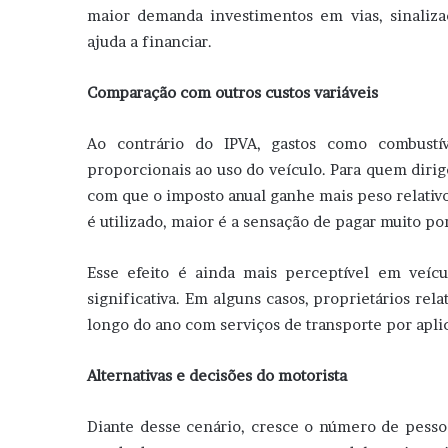
maior demanda investimentos em vias, sinalizaç
ajuda a financiar.
Comparação com outros custos variáveis
Ao contrário do IPVA, gastos como combustív
proporcionais ao uso do veículo. Para quem diri
com que o imposto anual ganhe mais peso relativ
é utilizado, maior é a sensação de pagar muito po
Esse efeito é ainda mais perceptível em veíc
significativa. Em alguns casos, proprietários re
longo do ano com serviços de transporte por apli
Alternativas e decisões do motorista
Diante desse cenário, cresce o número de pesso