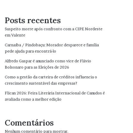
Posts recentes
Suspeito morre após confronto com a CIPE Nordeste
em Valente
Carnaíba / Pindobaçu: Morador desparece e família
pede ajuda para encontrá-lo
Alfredo Gaspar é anunciado como vice de Flávio
Bolsonaro para as Eleições de 2026
Como a gestão da carteira de créditos influencia o
crescimento sustentável das empresas?
Flican 2026: Feira Literária Internacional de Canudos é
avaliada como a melhor edição
Comentários
Nenhum comentário para mostrar.