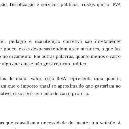
ão, fiscalização e serviços públicos, custos que o IPVA
el, pedágio e manutenção corretiva são diretamente
ge pouco, essas despesas tendem a ser menores, o que faz
o no orçamento. Em outras palavras, quanto menos o carro
r algo que quase não gera retorno prático.
ulos de maior valor, cujo IPVA representa uma quantia
latam que o imposto anual se aproxima do que gastariam ao
cativo, caso abrissem mão do carro próprio.
as que reavaliam a necessidade de manter um veículo. A