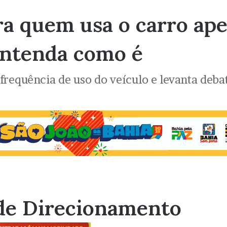
ra quem usa o carro ap
Entenda como é
frequência de uso do veículo e levanta deba
de Direcionamento