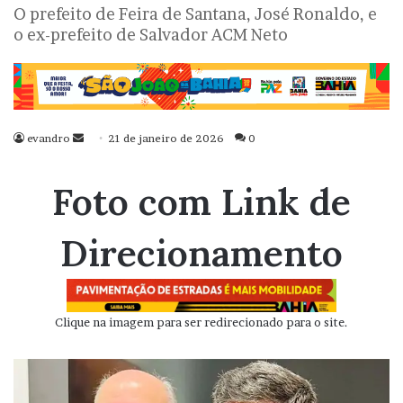
O prefeito de Feira de Santana, José Ronaldo, e
o ex-prefeito de Salvador ACM Neto
evandro
Mande
21 de janeiro de 2026
0
um
e-
Foto com Link de
mail
Direcionamento
Clique na imagem para ser redirecionado para o site.