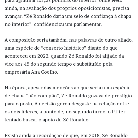
para aglutinar forças políticas do interior, onde Neto
ainda, na avaliação dos próprios oposicionistas, precisa
avançar. “Zé Ronaldo daria um selo de confiança à chapa
no interior”, confidenciou um parlamentar.
A composição seria também, nas palavras de outro aliado,
uma espécie de “conserto histórico” diante do que
aconteceu em 2022, quando Zé Ronaldo foi alijado da
vice aos 45 do segundo tempo e substituído pela
empresária Ana Coelho.
Na época, apesar das menções ao que seria uma espécie
de chapa “pão com pão”, Zé Ronaldo gozava de prestígio
para o posto. A decisão gerou desgaste na relação entre
os dois líderes, a ponto de, no segundo turno, o PT ter
tentado buscar o apoio de Zé Ronaldo.
Exista ainda a recordação de que, em 2018, Zé Ronaldo