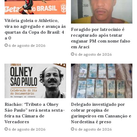
Vitória goleia o Athletico,
vira no agregado e avança às
Foragido por latrocínio é
quartas da Copa do Brasil: 4
recapturado após tentar
a 0
enganar PM com nome falso
6 de agosto de 2026
em Araci
6 de agosto de 2026
Riachão: “Tributo a Olney
Delegado investigado por
São Paulo” será nesta sexta-
cobrar propina de
feira na Câmara de
garimpeiros em Cansanção e
Vereadores
Nordestina é preso
6 de agosto de 2026
6 de agosto de 2026