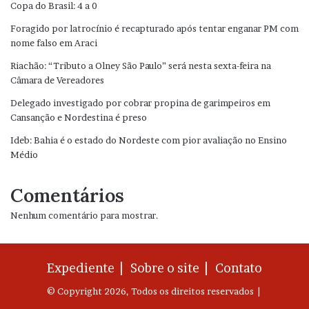
Copa do Brasil: 4 a 0
Foragido por latrocínio é recapturado após tentar enganar PM com
nome falso em Araci
Riachão: “Tributo a Olney São Paulo” será nesta sexta-feira na
Câmara de Vereadores
Delegado investigado por cobrar propina de garimpeiros em
Cansanção e Nordestina é preso
Ideb: Bahia é o estado do Nordeste com pior avaliação no Ensino
Médio
Comentários
Nenhum comentário para mostrar.
Expediente |
Sobre o site |
Contato
© Copyright 2026, Todos os direitos reservados |