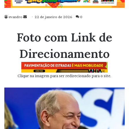
evandro
Mande
22 de janeiro de 2026
0
um
e-
Foto com Link de
mail
Direcionamento
Clique na imagem para ser redirecionado para o site.