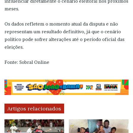
influenciar diretamente o cenário eleitoral nos próximos
meses.
Os dados refletem o momento atual da disputa e não
representam um resultado definitivo, já que o cenário
político pode sofrer alterações até o período oficial das
eleições.
Fonte: Sobral Online
Artigos relacionados