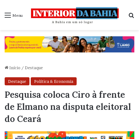
P
Menu
Início
/
Destaque
Destaque
Política & Economia
Pesquisa coloca Ciro à frente
de Elmano na disputa eleitoral
do Ceará