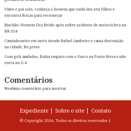
Viúvo e pai solo, conheça o homem que cuida dos seis filhos e
encontra forças para recomeçar
Riachão: Homem fica ferido após sofrer acidente de motocicleta na
BR-324
Caminhoneiro em surto invade Rafael Jambeiro e causa destruição
na cidade; foi preso
Com gols anulados, Bahia empata com o Vasco na Fonte Nova e não
entra no G-4
Comentários
Nenhum comentário para mostrar.
Expediente |
Sobre o site |
Contato
© Copyright 2026, Todos os direitos reservados |