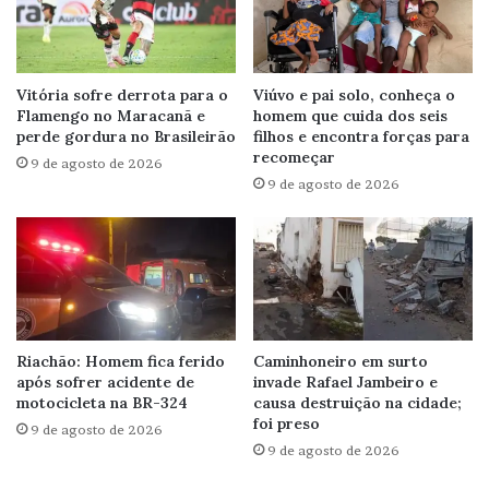
Vitória sofre derrota para o
Viúvo e pai solo, conheça o
Flamengo no Maracanã e
homem que cuida dos seis
perde gordura no Brasileirão
filhos e encontra forças para
recomeçar
9 de agosto de 2026
9 de agosto de 2026
Riachão: Homem fica ferido
Caminhoneiro em surto
após sofrer acidente de
invade Rafael Jambeiro e
motocicleta na BR-324
causa destruição na cidade;
foi preso
9 de agosto de 2026
9 de agosto de 2026