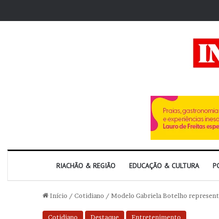
RIACHÃO & REGIÃO
EDUCAÇÃO & CULTURA
P
Início
/
Cotidiano
/
Modelo Gabriela Botelho representa
Cotidiano
Destaque
Entretenimento