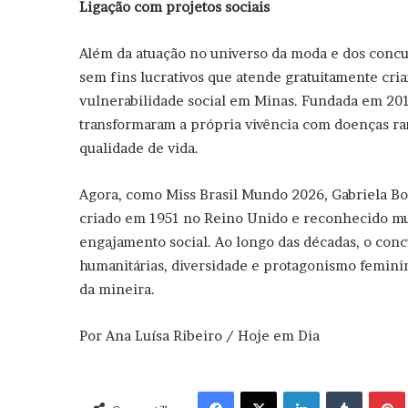
Ligação com projetos sociais
Além da atuação no universo da moda e dos concu
sem fins lucrativos que atende gratuitamente cri
vulnerabilidade social em Minas. Fundada em 2019
transformaram a própria vivência com doenças rar
qualidade de vida.
Agora, como Miss Brasil Mundo 2026, Gabriela Bot
criado em 1951 no Reino Unido e reconhecido mu
engajamento social. Ao longo das décadas, o conc
humanitárias, diversidade e protagonismo femini
da mineira.
Por Ana Luísa Ribeiro / Hoje em Dia
Facebook
X
Linkedin
Tumblr
Pint