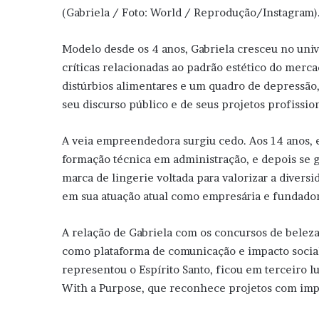
(Gabriela / Foto: World / Reprodução/Instagram)
Modelo desde os 4 anos, Gabriela cresceu no uni
críticas relacionadas ao padrão estético do mer
distúrbios alimentares e um quadro de depressão,
seu discurso público e de seus projetos profission
A veia empreendedora surgiu cedo. Aos 14 anos, 
formação técnica em administração, e depois se g
marca de lingerie voltada para valorizar a diver
em sua atuação atual como empresária e fundadora 
A relação de Gabriela com os concursos de belez
como plataforma de comunicação e impacto social.
representou o Espírito Santo, ficou em terceiro l
With a Purpose, que reconhece projetos com imp