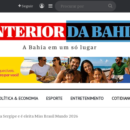
Entrar
Barra Lateral
Procura
Seguir
por
OLÍTICA & ECONOMIA
ESPORTE
ENTRETENIMENTO
COTIDIAN
 Sergipe e é eleita Miss Brasil Mundo 2026