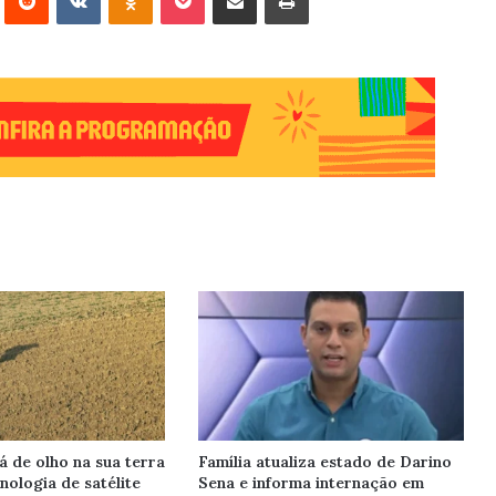
á de olho na sua terra
Família atualiza estado de Darino
cnologia de satélite
Sena e informa internação em