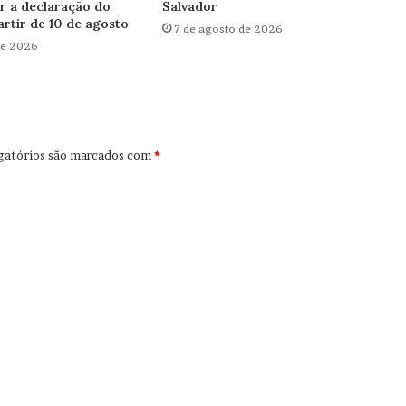
ar a declaração do
Salvador
artir de 10 de agosto
7 de agosto de 2026
de 2026
gatórios são marcados com
*