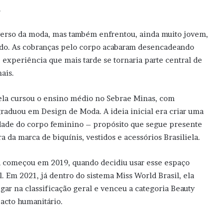
.
verso da moda, mas também enfrentou, ainda muito jovem,
cado. As cobranças pelo corpo acabaram desencadeando
 experiência que mais tarde se tornaria parte central de
ais.
ela cursou o ensino médio no Sebrae Minas, com
raduou em Design de Moda. A ideia inicial era criar uma
sidade do corpo feminino – propósito que segue presente
da marca de biquínis, vestidos e acessórios Brasiliela.
a começou em 2019, quando decidiu usar esse espaço
 Em 2021, já dentro do sistema Miss World Brasil, ela
ugar na classificação geral e venceu a categoria Beauty
acto humanitário.