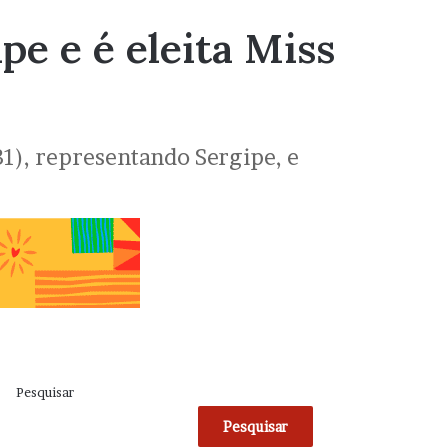
e e é eleita Miss
1), representando Sergipe, e
Pesquisar
Pesquisar