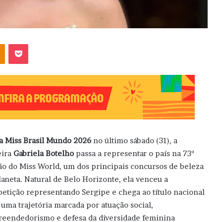
OK
Pocket
ta Miss Brasil Mundo 2026
no último sábado (31), a
eira
Gabriela Botelho
passa a representar o país na 73ª
ão do Miss World, um dos principais concursos de beleza
laneta. Natural de Belo Horizonte, ela venceu a
etição representando Sergipe e chega ao título nacional
 uma trajetória marcada por atuação social,
eendedorismo e defesa da diversidade feminina