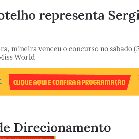
telho representa Sergip
6
ra, mineira venceu o concurso no sábado (3
 Miss World
de Direcionamento