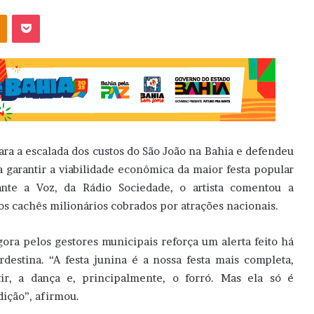
OK
Pocket
para a escalada dos custos do São João na Bahia e defendeu
 garantir a viabilidade econômica da maior festa popular
nte a Voz, da Rádio Sociedade, o artista comentou a
s cachês milionários cobrados por atrações nacionais.
ora pelos gestores municipais reforça um alerta feito há
rdestina. “A festa junina é a nossa festa mais completa,
tir, a dança e, principalmente, o forró. Mas ela só é
ição”, afirmou.