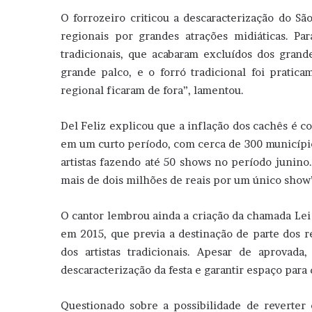
O forrozeiro criticou a descaracterização do São
regionais por grandes atrações midiáticas. Par
tradicionais, que acabaram excluídos dos grandes
grande palco, e o forró tradicional foi pratic
regional ficaram de fora”, lamentou.
Del Feliz explicou que a inflação dos cachês é c
em um curto período, com cerca de 300 município
artistas fazendo até 50 shows no período junino. 
mais de dois milhões de reais por um único show”
O cantor lembrou ainda a criação da chamada Lei
em 2015, que previa a destinação de parte dos re
dos artistas tradicionais. Apesar de aprovada
descaracterização da festa e garantir espaço para
Questionado sobre a possibilidade de reverter o