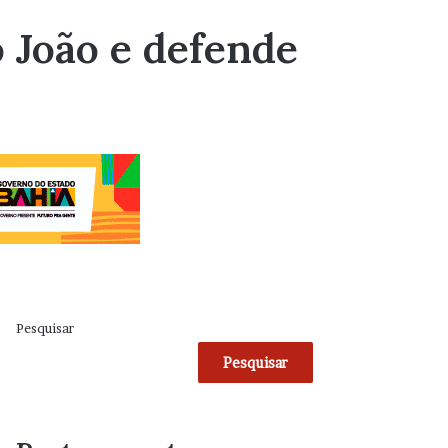
o João e defende
Pesquisar
Pesquisar