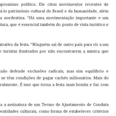
promisso político. Ele citou movimentos recentes de
á-lo patrimônio cultural do Brasil e da humanidade, além
ura nordestina. “Há uma movimentação importante e um
ltura, que é essencial também do ponto de vista turístico e
 atrativo da festa. “Ninguém sai de outro país para vir a um
de turistas frustrados por não encontrarem a música que
 não defende exclusões radicais, mas sim equilíbrio e
r se têm condições de pagar cachês milionários. Mais do
uralmente. É isso que torna a festa mais bonita e faz com
ara a assinatura de um Termo de Ajustamento de Conduta
entidades culturais, como forma de estabelecer critérios