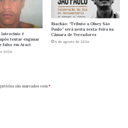
Riachão: “Tributo a Olney São
Paulo” será nesta sexta-feira na
latrocínio é
Câmara de Vereadores
após tentar enganar
6 de agosto de 2026
 falso em Araci
de 2026
gatórios são marcados com
*