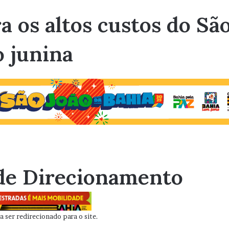
ra os altos custos do Sã
o junina
de Direcionamento
 ser redirecionado para o site.