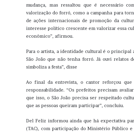
mudança, mas ressaltou que é necessário com
valorização do forró, como a campanha para torn
de ações internacionais de promoção da cult
interesse político crescente em valorizar essa cu
econômico”, afirmou.
Para o artista, a identidade cultural é o principal
São João que não tenha forró. Já ouvi relatos 
simboliza a festa”, disse
Ao final da entrevista, o cantor reforçou que
responsabilidade. “Os prefeitos precisam avalia
que isso, o São João precisa ser respeitado cult
que as pessoas queiram participar”, concluiu.
Del Feliz informou ainda que há expectativa p
(TAC), com participação do Ministério Público e 