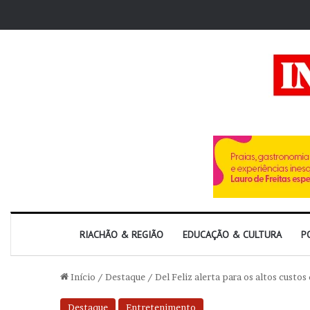
RIACHÃO & REGIÃO
EDUCAÇÃO & CULTURA
P
Início
/
Destaque
/
Del Feliz alerta para os altos custo
Destaque
Entretenimento