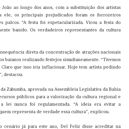
 João ao longo dos anos, com a substituição dos artistas
a ele, os principais prejudicados foram os forrozeiros
 palcos. “A festa foi espetacularizada. Virou a festa do
amente banido. Os verdadeiros representantes da cultura
onsequência direta da concentração de atrações nacionais
s baianos realizando festejos simultaneamente. “Tivemos
Claro que isso iria inflacionar. Hoje tem artista pedindo
, destacou.
 da Zabumba, aprovada na Assembleia Legislativa da Bahia
cursos públicos para a valorização da cultura regional e
, a lei nunca foi regulamentada. “A ideia era evitar a
 quem representa de verdade essa cultura”, explicou.
 cenário já para este ano, Del Feliz disse acreditar na