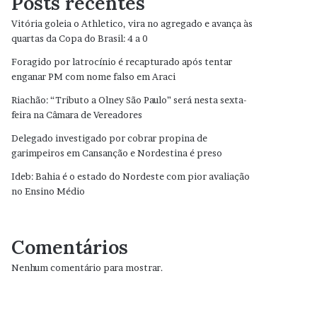
Posts recentes
Vitória goleia o Athletico, vira no agregado e avança às
quartas da Copa do Brasil: 4 a 0
Foragido por latrocínio é recapturado após tentar
enganar PM com nome falso em Araci
Riachão: “Tributo a Olney São Paulo” será nesta sexta-
feira na Câmara de Vereadores
Delegado investigado por cobrar propina de
garimpeiros em Cansanção e Nordestina é preso
Ideb: Bahia é o estado do Nordeste com pior avaliação
no Ensino Médio
Comentários
Nenhum comentário para mostrar.