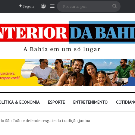
Entrar
Barra Lateral
Procura
Seguir
por
OLÍTICA & ECONOMIA
ESPORTE
ENTRETENIMENTO
COTIDIAN
s do São João e defende resgate da tradição junina