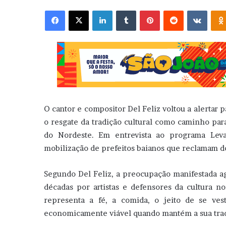
Facebook
X
Linkedin
Tumblr
Pinterest
Reddit
VK
O cantor e compositor Del Feliz voltou a alertar 
o resgate da tradição cultural como caminho para
do Nordeste. Em entrevista ao programa Leva
mobilização de prefeitos baianos que reclamam do
Segundo Del Feliz, a preocupação manifestada ag
décadas por artistas e defensores da cultura no
representa a fé, a comida, o jeito de se ves
economicamente viável quando mantém a sua trad