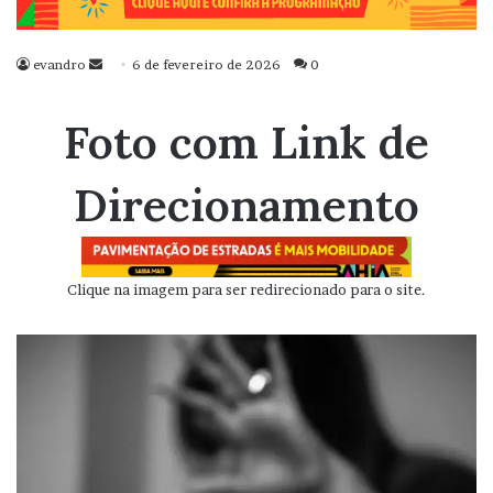
evandro
Mande
6 de fevereiro de 2026
0
um
e-
Foto com Link de
mail
Direcionamento
Clique na imagem para ser redirecionado para o site.