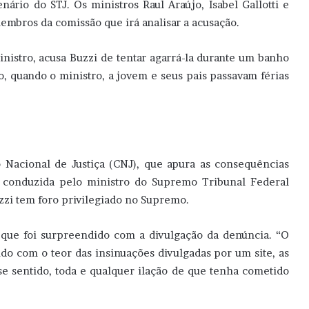
ário do STJ. Os ministros Raul Araújo, Isabel Gallotti e
embros da comissão que irá analisar a acusação.
nistro, acusa Buzzi de tentar agarrá-la durante um banho
, quando o ministro, a jovem e seus pais passavam férias
Nacional de Justiça (CNJ), que apura as consequências
 é conduzida pelo ministro do Supremo Tribunal Federal
zzi tem foro privilegiado no Supremo.
 que foi surpreendido com a divulgação da denúncia. “O
do com o teor das insinuações divulgadas por um site, as
e sentido, toda e qualquer ilação de que tenha cometido