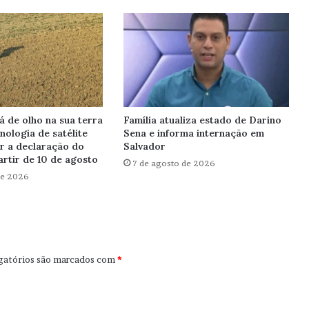
á de olho na sua terra
Família atualiza estado de Darino
cnologia de satélite
Sena e informa internação em
ar a declaração do
Salvador
artir de 10 de agosto
7 de agosto de 2026
de 2026
gatórios são marcados com
*