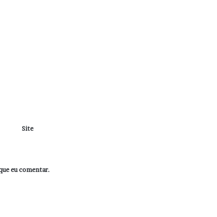
Site
que eu comentar.