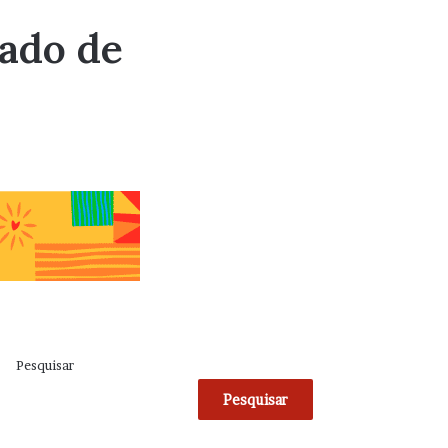
sado de
Pesquisar
Pesquisar