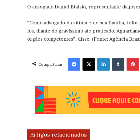
O advogado Daniel Bialski, representante da jovem
“Como advogado da vítima e de sua família, inf
los, diante do gravíssimo ato praticado. Aguardam
órgãos competentes”, disse. (Fonte: Agência Brasi
Facebook
X
Linkedin
Tumblr
Pint
Compartilhar
Artigos relacionados