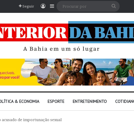
Entrar
Barra Lateral
Procura
Seguir
por
OLÍTICA & ECONOMIA
ESPORTE
ENTRETENIMENTO
COTIDIAN
ro acusado de importunação sexual