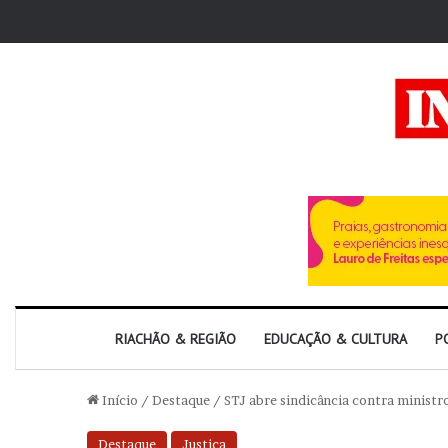
RIACHÃO & REGIÃO
EDUCAÇÃO & CULTURA
P
Início
/
Destaque
/
STJ abre sindicância contra minist
Destaque
Justiça