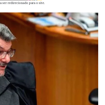
 ser redirecionado para o site.