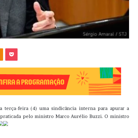
OK
Pocket
a terça-feira (4) uma sindicância interna para apurar a
praticada pelo ministro Marco Aurélio Buzzi. O ministro