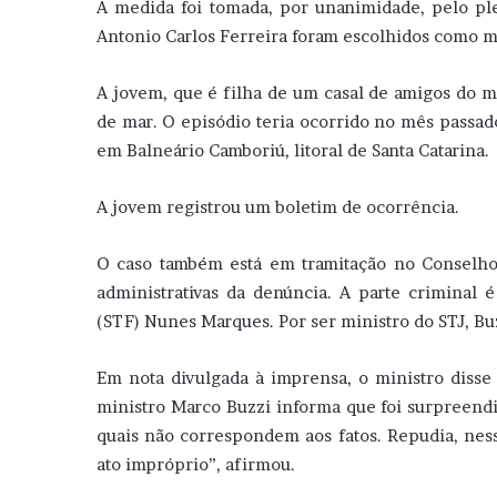
A medida foi tomada, por unanimidade, pelo plen
Antonio Carlos Ferreira foram escolhidos como m
A jovem, que é filha de um casal de amigos do mi
de mar. O episódio teria ocorrido no mês passado
em Balneário Camboriú, litoral de Santa Catarina.
A jovem registrou um boletim de ocorrência.
O caso também está em tramitação no Conselho 
administrativas da denúncia. A parte criminal
(STF) Nunes Marques. Por ser ministro do STJ, Bu
Em nota divulgada à imprensa, o ministro disse
ministro Marco Buzzi informa que foi surpreendi
quais não correspondem aos fatos. Repudia, ness
ato impróprio”, afirmou.