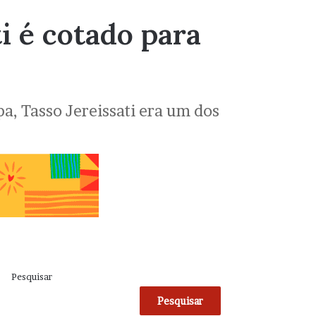
i é cotado para
a, Tasso Jereissati era um dos
Pesquisar
Pesquisar