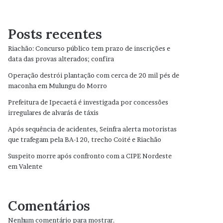
Posts recentes
Riachão: Concurso público tem prazo de inscrições e
data das provas alterados; confira
Operação destrói plantação com cerca de 20 mil pés de
maconha em Mulungu do Morro
Prefeitura de Ipecaetá é investigada por concessões
irregulares de alvarás de táxis
Após sequência de acidentes, Seinfra alerta motoristas
que trafegam pela BA-120, trecho Coité e Riachão
Suspeito morre após confronto com a CIPE Nordeste
em Valente
Comentários
Nenhum comentário para mostrar.