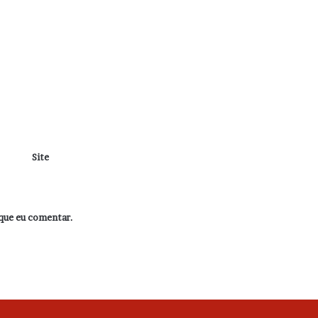
Site
que eu comentar.