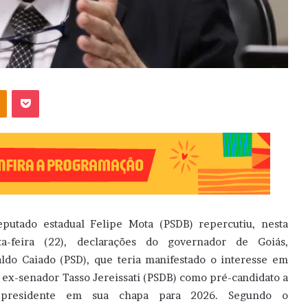
OK
Pocket
putado estadual Felipe Mota (PSDB) repercutiu, nesta
ta-feira (22), declarações do governador de Goiás,
ldo Caiado (PSD), que teria manifestado o interesse em
o ex-senador Tasso Jereissati (PSDB) como pré-candidato a
e-presidente em sua chapa para 2026. Segundo o