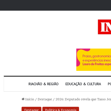
RIACHÃO & REGIÃO
EDUCAÇÃO & CULTURA
P
Início
/
Destaque
/
2026: Deputado revela que Tasso Jer
Destaque
Política & Economia