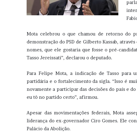
parl
inte
Fabi
Mota celebrou o que chamou de retorno do pr
demonstração do PSD de Gilberto Kassab, através 
nomes, que ele gostaria que fosse o pré-candida
Tasso Jereissati”, declarou o deputado.
Para Felipe Mota, a indicação de Tasso para u
partidária e o fortalecimento da sigla. “Isso é m
novamente a participar das decisões do país e do 
eu tô no partido certo”, afirmou.
Apesar das movimentações federais, Mota ass
liderança do ex-governador Ciro Gomes. Ele con
Palácio da Abolição.