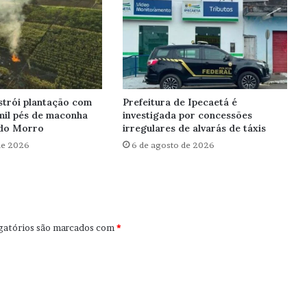
trói plantação com
Prefeitura de Ipecaetá é
mil pés de maconha
investigada por concessões
do Morro
irregulares de alvarás de táxis
de 2026
6 de agosto de 2026
gatórios são marcados com
*