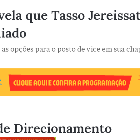
ela que Tasso Jereissat
aiado
 as opções para o posto de vice em sua chap
de Direcionamento