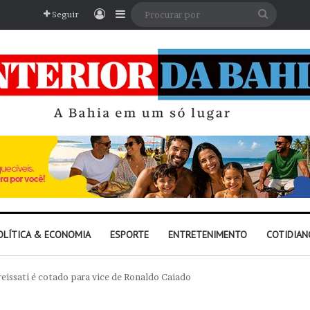
Entrar
Barra Lateral
Procura
Seguir
por
OLÍTICA & ECONOMIA
ESPORTE
ENTRETENIMENTO
COTIDIAN
eissati é cotado para vice de Ronaldo Caiado