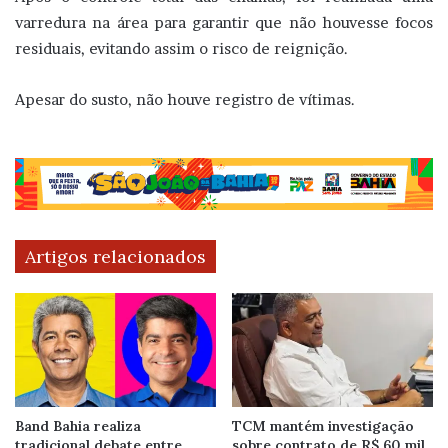
varredura na área para garantir que não houvesse focos
residuais, evitando assim o risco de reignição.
Apesar do susto, não houve registro de vítimas.
Artigos relacionados
Band Bahia realiza
TCM mantém investigação
tradicional debate entre
sobre contrato de R$ 60 mil