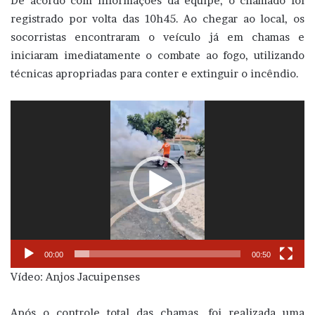
De acordo com informações da equipe, o chamado foi
registrado por volta das 10h45. Ao chegar ao local, os
socorristas encontraram o veículo já em chamas e
iniciaram imediatamente o combate ao fogo, utilizando
técnicas apropriadas para conter e extinguir o incêndio.
Tocador
de
vídeo
00:00
00:50
Vídeo: Anjos Jacuipenses
Após o controle total das chamas, foi realizada uma