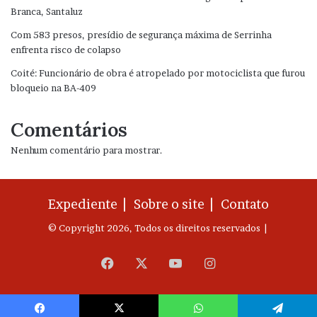
Branca, Santaluz
Com 583 presos, presídio de segurança máxima de Serrinha
enfrenta risco de colapso
Coité: Funcionário de obra é atropelado por motociclista que furou
bloqueio na BA-409
Comentários
Nenhum comentário para mostrar.
Expediente |
Sobre o site |
Contato
© Copyright 2026, Todos os direitos reservados |
Facebook
X
YouTube
Instagram