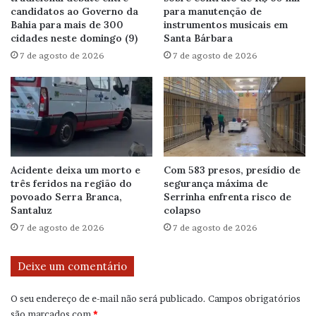
candidatos ao Governo da
para manutenção de
Bahia para mais de 300
instrumentos musicais em
cidades neste domingo (9)
Santa Bárbara
7 de agosto de 2026
7 de agosto de 2026
Acidente deixa um morto e
Com 583 presos, presídio de
três feridos na região do
segurança máxima de
povoado Serra Branca,
Serrinha enfrenta risco de
Santaluz
colapso
7 de agosto de 2026
7 de agosto de 2026
Deixe um comentário
O seu endereço de e-mail não será publicado.
Campos obrigatórios
são marcados com
*