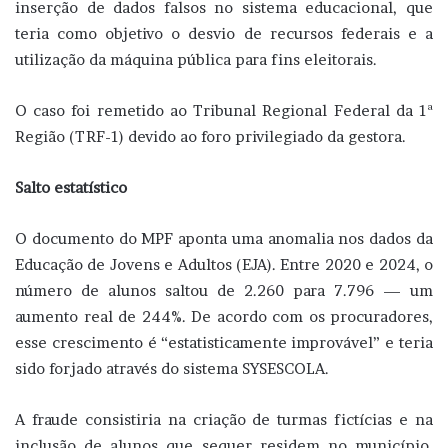
inserção de dados falsos no sistema educacional, que
teria como objetivo o desvio de recursos federais e a
utilização da máquina pública para fins eleitorais.
O caso foi remetido ao Tribunal Regional Federal da 1ª
Região (TRF-1) devido ao foro privilegiado da gestora.
Salto estatístico
O documento do MPF aponta uma anomalia nos dados da
Educação de Jovens e Adultos (EJA). Entre 2020 e 2024, o
número de alunos saltou de 2.260 para 7.796 — um
aumento real de 244%. De acordo com os procuradores,
esse crescimento é “estatisticamente improvável” e teria
sido forjado através do sistema SYSESCOLA.
A fraude consistiria na criação de turmas fictícias e na
inclusão de alunos que sequer residem no município.