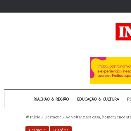
RIACHÃO & REGIÃO
EDUCAÇÃO & CULTURA
P
Início
/
Destaque
/
Ao voltar para casa, homem encont
Destaque
História