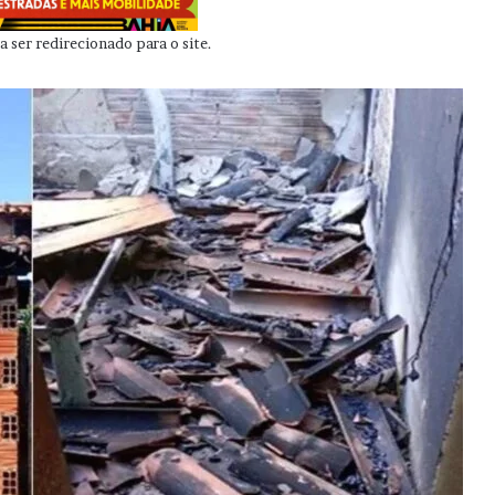
 ser redirecionado para o site.