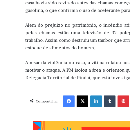
casa havia sido revirado antes das chamas começ
gasolina, o que confirma o uso de acelerante par
Além do prejuízo no patrimônio, o incêndio atin
pelas chamas estão uma televisão de 32 poleg
trabalho. Assim como destruiu um tambor que ar
estoque de alimentos do homem.
Apesar da violência no caso, a vítima relatou ao
motivar o ataque. A PM isolou a área e orientou 
Delegacia Territorial de Pindaí, que está investig
Facebook
X
Linkedin
Tumblr
Pint
Compartilhar