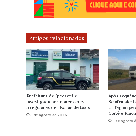
Artigos relacionados
Prefeitura de Ipecaetá é
Após sequênc
investigada por concessões
Seinfra alert
irregulares de alvarás de táxis
trafegam pel
Coité e Riac
6 de agosto de 2026
6 de agosto 