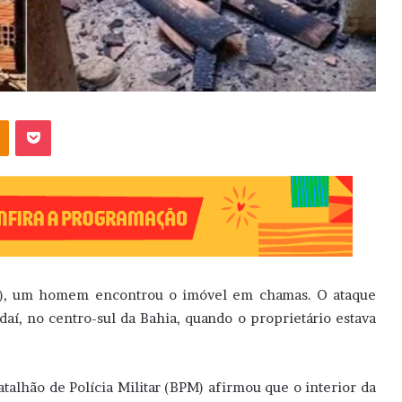
OK
Pocket
5), um homem encontrou o imóvel em chamas. O ataque
aí, no centro-sul da Bahia, quando o proprietário estava
Batalhão de Polícia Militar (BPM) afirmou que o interior da