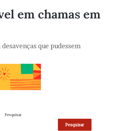
óvel em chamas em
 ou desavenças que pudessem
Pesquisar
Pesquisar