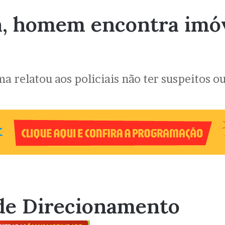
sa, homem encontra im
ima relatou aos policiais não ter suspeitos
de Direcionamento