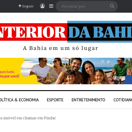
Entrar
Barra Lateral
Procura
Seguir
por
OLÍTICA & ECONOMIA
ESPORTE
ENTRETENIMENTO
COTIDIAN
ra imóvel em chamas em Pindaí