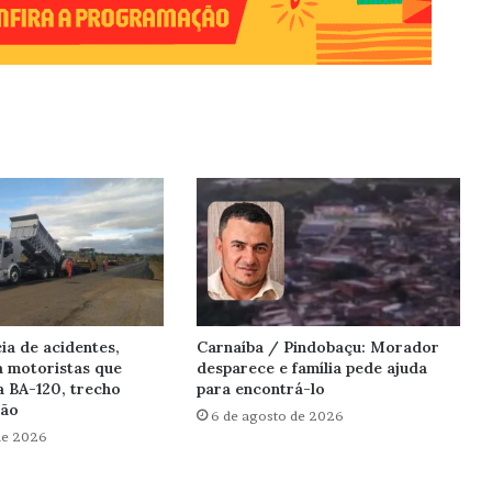
ia de acidentes,
Carnaíba / Pindobaçu: Morador
a motoristas que
desparece e família pede ajuda
a BA-120, trecho
para encontrá-lo
hão
6 de agosto de 2026
de 2026