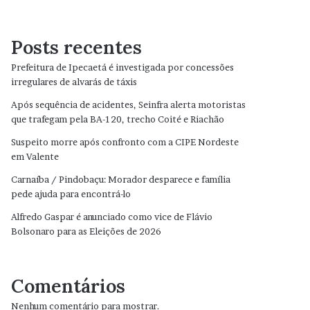
Posts recentes
Prefeitura de Ipecaetá é investigada por concessões
irregulares de alvarás de táxis
Após sequência de acidentes, Seinfra alerta motoristas
que trafegam pela BA-120, trecho Coité e Riachão
Suspeito morre após confronto com a CIPE Nordeste
em Valente
Carnaíba / Pindobaçu: Morador desparece e família
pede ajuda para encontrá-lo
Alfredo Gaspar é anunciado como vice de Flávio
Bolsonaro para as Eleições de 2026
Comentários
Nenhum comentário para mostrar.