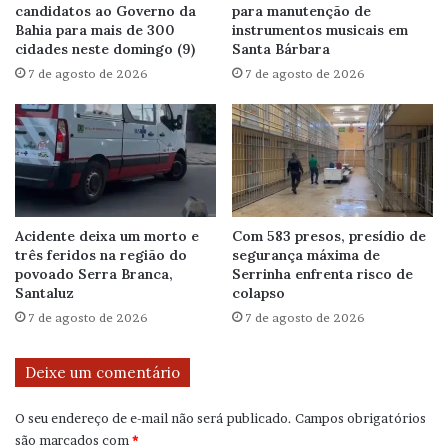
candidatos ao Governo da
para manutenção de
Bahia para mais de 300
instrumentos musicais em
cidades neste domingo (9)
Santa Bárbara
7 de agosto de 2026
7 de agosto de 2026
Acidente deixa um morto e
Com 583 presos, presídio de
três feridos na região do
segurança máxima de
povoado Serra Branca,
Serrinha enfrenta risco de
Santaluz
colapso
7 de agosto de 2026
7 de agosto de 2026
Deixe um comentário
O seu endereço de e-mail não será publicado.
Campos obrigatórios
são marcados com
*