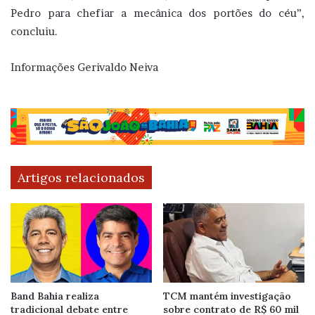
Pedro para chefiar a mecânica dos portões do céu”,
concluiu.
Informações Gerivaldo Neiva
Artigos relacionados
Band Bahia realiza
TCM mantém investigação
tradicional debate entre
sobre contrato de R$ 60 mil