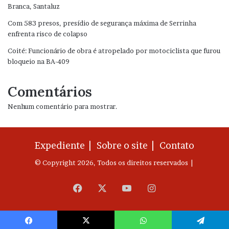
Branca, Santaluz
Com 583 presos, presídio de segurança máxima de Serrinha
enfrenta risco de colapso
Coité: Funcionário de obra é atropelado por motociclista que furou
bloqueio na BA-409
Comentários
Nenhum comentário para mostrar.
Expediente |
Sobre o site |
Contato
© Copyright 2026, Todos os direitos reservados |
Facebook
X
YouTube
Instagram