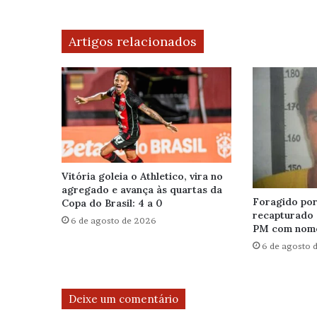
Artigos relacionados
Vitória goleia o Athletico, vira no
agregado e avança às quartas da
Foragido por 
Copa do Brasil: 4 a 0
recapturado 
6 de agosto de 2026
PM com nome
6 de agosto 
Deixe um comentário