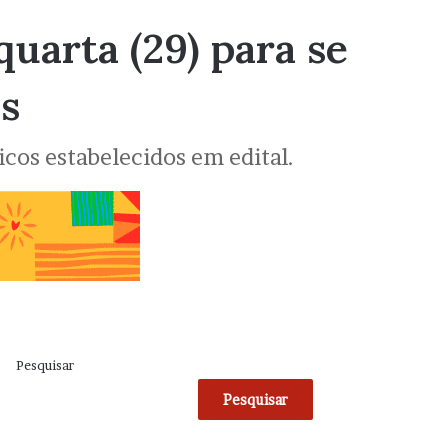
quarta (29) para se
s
icos estabelecidos em edital.
Pesquisar
Pesquisar