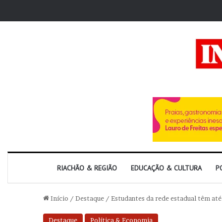
RIACHÃO & REGIÃO
EDUCAÇÃO & CULTURA
P
Início
/
Destaque
/
Estudantes da rede estadual têm até
Destaque
Política & Economia