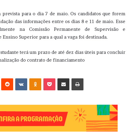
 prevista para o dia 7 de maio. Os candidatos que forem
dação das informações entre os dias 8 e 11 de maio. Esse
ialmente na Comissão Permanente de Supervisão e
Ensino Superior para a qual a vaga foi destinada.
studante terá um prazo de até dez dias úteis para concluir
rmalização do contrato de financiamento
erest
Reddit
VK
OK
Pocket
Compartilhar via e-mail
Imprimir