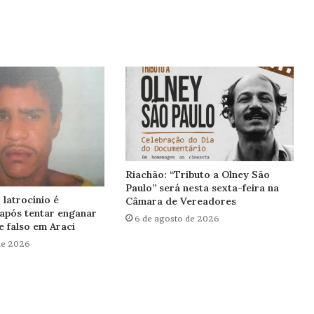
Riachão: “Tributo a Olney São
Paulo” será nesta sexta-feira na
latrocínio é
Câmara de Vereadores
após tentar enganar
6 de agosto de 2026
 falso em Araci
de 2026