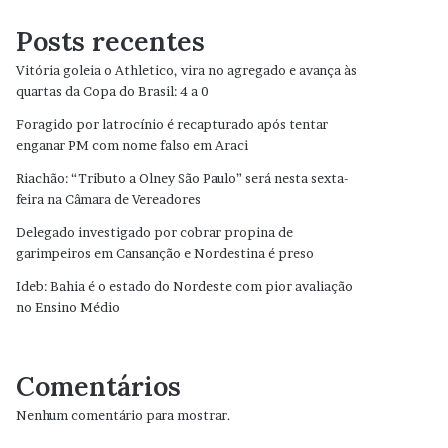
Posts recentes
Vitória goleia o Athletico, vira no agregado e avança às
quartas da Copa do Brasil: 4 a 0
Foragido por latrocínio é recapturado após tentar
enganar PM com nome falso em Araci
Riachão: “Tributo a Olney São Paulo” será nesta sexta-
feira na Câmara de Vereadores
Delegado investigado por cobrar propina de
garimpeiros em Cansanção e Nordestina é preso
Ideb: Bahia é o estado do Nordeste com pior avaliação
no Ensino Médio
Comentários
Nenhum comentário para mostrar.