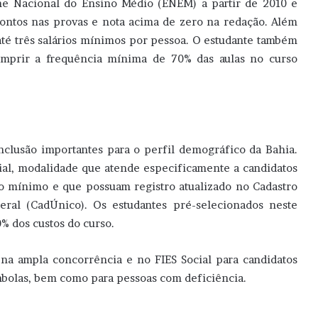
me Nacional do Ensino Médio (ENEM) a partir de 2010 e
pontos nas provas e nota acima de zero na redação. Além
 até três salários mínimos por pessoa. O estudante também
umprir a frequência mínima de 70% das aulas no curso
clusão importantes para o perfil demográfico da Bahia.
cial, modalidade que atende especificamente a candidatos
io mínimo e que possuam registro atualizado no Cadastro
ral (CadÚnico). Os estudantes pré-selecionados neste
 dos custos do curso.
 na ampla concorrência e no FIES Social para candidatos
ombolas, bem como para pessoas com deficiência.