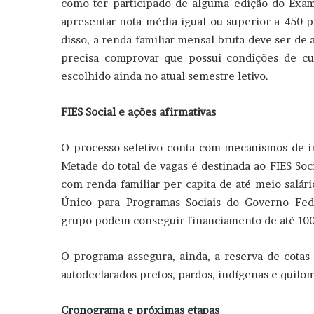
como ter participado de alguma edição do Exa
apresentar nota média igual ou superior a 450 
disso, a renda familiar mensal bruta deve ser de
precisa comprovar que possui condições de c
escolhido ainda no atual semestre letivo.
FIES Social e ações afirmativas
O processo seletivo conta com mecanismos de in
Metade do total de vagas é destinada ao FIES So
com renda familiar per capita de até meio salár
Único para Programas Sociais do Governo Fede
grupo podem conseguir financiamento de até 100%
O programa assegura, ainda, a reserva de cotas
autodeclarados pretos, pardos, indígenas e quil
Cronograma e próximas etapas