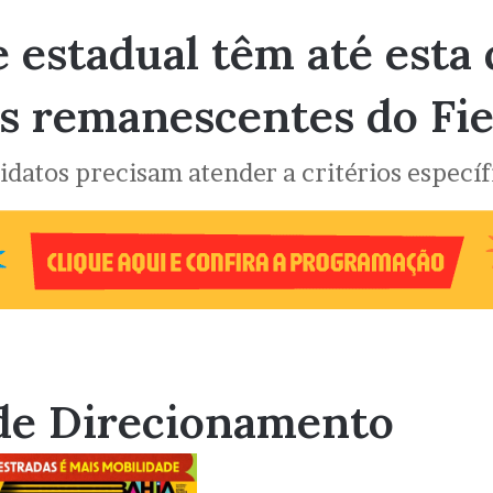
 estadual têm até esta 
as remanescentes do Fie
idatos precisam atender a critérios específ
de Direcionamento