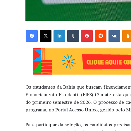
Facebook
X
Linkedin
Tumblr
Pinterest
Reddit
VK
Os estudantes da Bahia que buscam financiamen
Financiamento Estudantil (FIES) têm até esta qua
do primeiro semestre de 2026. O processo de cada
programa, no Portal Acesso Único, gerido pelo M
Para participar da seleção, os candidatos precisa