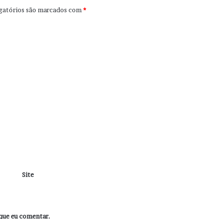
gatórios são marcados com
*
Site
que eu comentar.