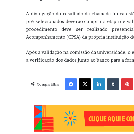
A divulgação do resultado da chamada única está
pré-selecionados deverão cumprir a etapa de vali
procedimento deve ser realizado presenc
Acompanhamento (CPSA) da própria instituição de 
Após a validação na comissão da universidade, o e
a verificação dos dados junto ao banco para a fo
Facebook
X
Linkedin
Tumblr
Pint
Compartilhar