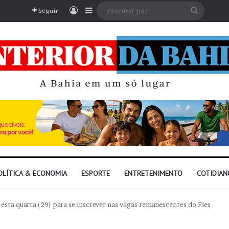
Entrar
Barra Lateral
Procura
Seguir
por
OLÍTICA & ECONOMIA
ESPORTE
ENTRETENIMENTO
COTIDIAN
 esta quarta (29) para se inscrever nas vagas remanescentes do Fies