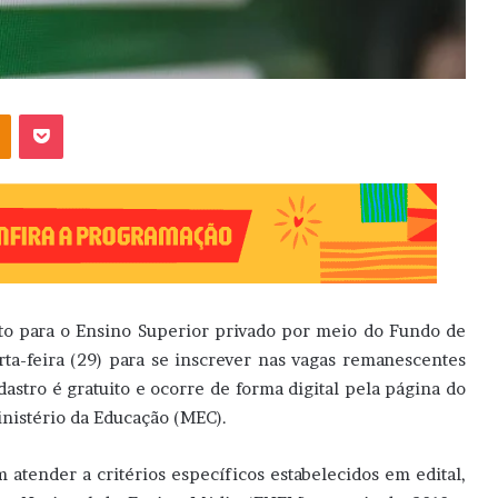
OK
Pocket
to para o Ensino Superior privado por meio do Fundo de
rta-feira (29) para se inscrever nas vagas remanescentes
stro é gratuito e ocorre de forma digital pela página do
inistério da Educação (MEC).
m atender a critérios específicos estabelecidos em edital,