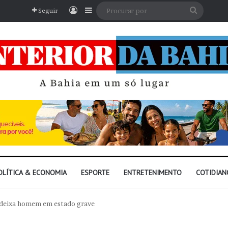
Entrar
Barra Lateral
Procura
Seguir
por
OLÍTICA & ECONOMIA
ESPORTE
ENTRETENIMENTO
COTIDIAN
e deixa homem em estado grave