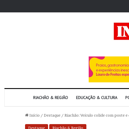
RIACHÃO & REGIÃO
EDUCAÇÃO & CULTURA
P
Início
/
Destaque
/
Riachão: Veículo colide com poste 
Destaque
Riachão & Região