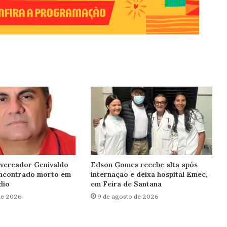
-vereador Genivaldo
Edson Gomes recebe alta após
ncontrado morto em
internação e deixa hospital Emec,
dio
em Feira de Santana
de 2026
9 de agosto de 2026