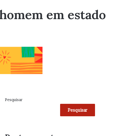
xa homem em estado
Pesquisar
Pesquisar