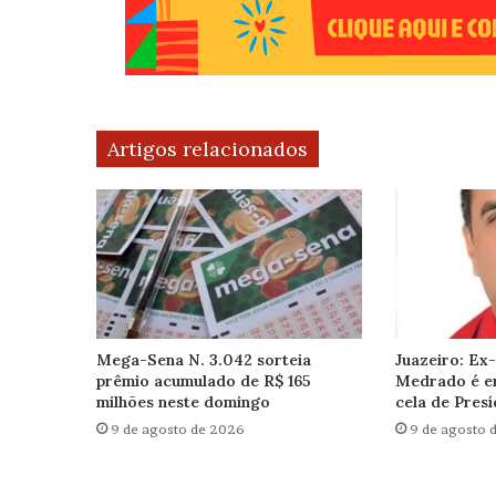
Artigos relacionados
Mega-Sena N. 3.042 sorteia
Juazeiro: Ex
prêmio acumulado de R$ 165
Medrado é e
milhões neste domingo
cela de Presí
9 de agosto de 2026
9 de agosto 