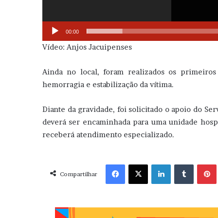
00:00
Vídeo: Anjos Jacuipenses
Ainda no local, foram realizados os primeiros 
hemorragia e estabilização da vítima.
Diante da gravidade, foi solicitado o apoio do S
deverá ser encaminhada para uma unidade hospi
receberá atendimento especializado.
Facebook
X
Linkedin
Tumblr
Pint
Compartilhar