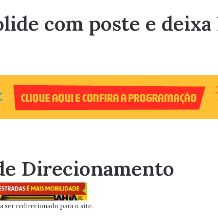
colide com poste e dei
de Direcionamento
 ser redirecionado para o site.