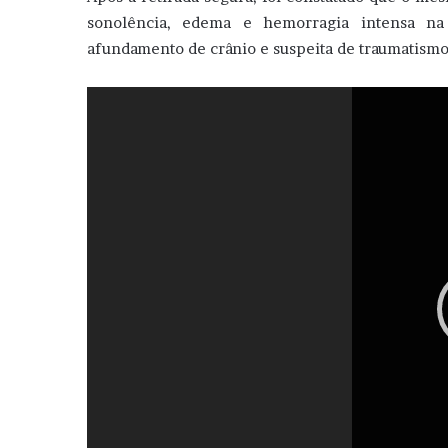
sonolência, edema e hemorragia intensa na 
afundamento de crânio e suspeita de traumatismo
Tocador
de
vídeo