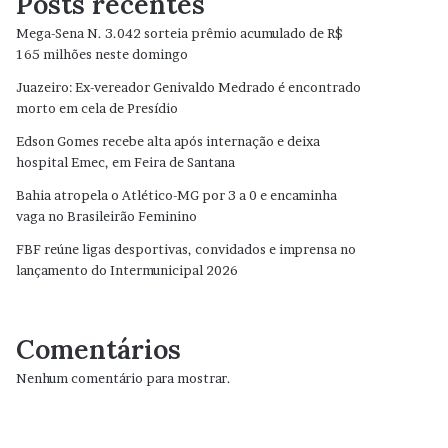
Posts recentes
Mega-Sena N. 3.042 sorteia prêmio acumulado de R$
165 milhões neste domingo
Juazeiro: Ex-vereador Genivaldo Medrado é encontrado
morto em cela de Presídio
Edson Gomes recebe alta após internação e deixa
hospital Emec, em Feira de Santana
Bahia atropela o Atlético-MG por 3 a 0 e encaminha
vaga no Brasileirão Feminino
FBF reúne ligas desportivas, convidados e imprensa no
lançamento do Intermunicipal 2026
Comentários
Nenhum comentário para mostrar.