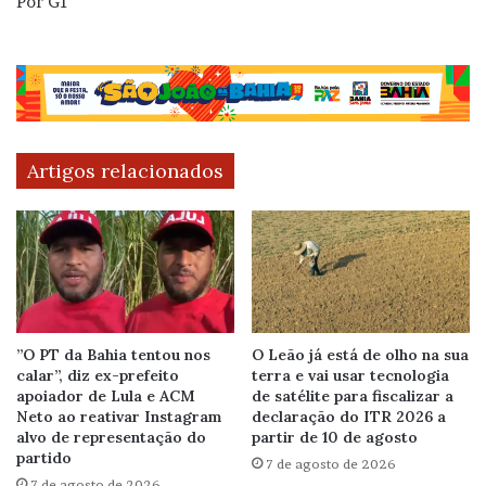
Por G1
Artigos relacionados
”O PT da Bahia tentou nos
O Leão já está de olho na sua
calar”, diz ex-prefeito
terra e vai usar tecnologia
apoiador de Lula e ACM
de satélite para fiscalizar a
Neto ao reativar Instagram
declaração do ITR 2026 a
alvo de representação do
partir de 10 de agosto
partido
7 de agosto de 2026
7 de agosto de 2026