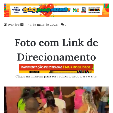
evandro
Mande
1 de maio de 2026
0
um
e-
Foto com Link de
mail
Direcionamento
Clique na imagem para ser redirecionado para o site.