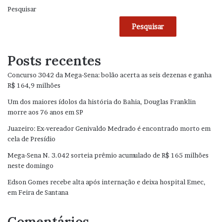
Pesquisar
Pesquisar
Posts recentes
Concurso 3042 da Mega-Sena: bolão acerta as seis dezenas e ganha
R$ 164,9 milhões
Um dos maiores ídolos da história do Bahia, Douglas Franklin
morre aos 76 anos em SP
Juazeiro: Ex-vereador Genivaldo Medrado é encontrado morto em
cela de Presídio
Mega-Sena N. 3.042 sorteia prêmio acumulado de R$ 165 milhões
neste domingo
Edson Gomes recebe alta após internação e deixa hospital Emec,
em Feira de Santana
Comentários