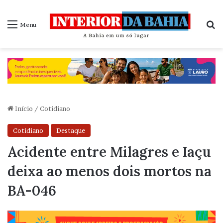
P
Menu
Início
/
Cotidiano
Cotidiano
Destaque
Acidente entre Milagres e Iaçu
deixa ao menos dois mortos na
BA-046