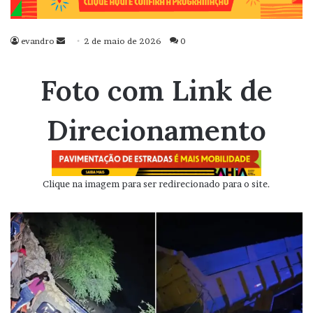
evandro
Mande
2 de maio de 2026
0
um
e-
Foto com Link de
mail
Direcionamento
Clique na imagem para ser redirecionado para o site.