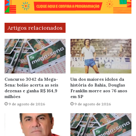
Artigos relacionados
Concurso 3042 da Mega-
Um dos maiores ídolos da
Sena: bolão acerta as seis
história do Bahia, Douglas
dezenas e ganha R$ 164,9
Franklin morre aos 76 anos
milhões
em SP
9 de agosto de 2026
9 de agosto de 2026