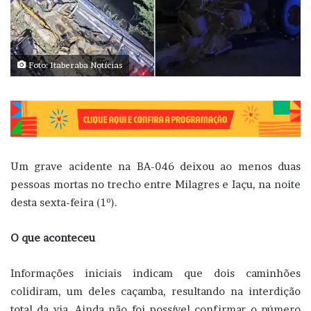
Foto: Itaberaba Notícias
Um grave acidente na BA-046 deixou ao menos duas
pessoas mortas no trecho entre Milagres e Iaçu, na noite
desta sexta-feira (1º).
O que aconteceu
Informações iniciais indicam que dois caminhões
colidiram, um deles caçamba, resultando na interdição
total da via. Ainda não foi possível confirmar o número