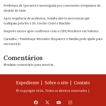
Prefeitura de Ipecaetá é investigada por concessões irregulares de
alvarás de táxis
Após sequência de acidentes, Seinfra alerta motoristas que
trafegam pela BA-120, trecho Coité e Riachão
Suspeito morre após confronto com a CIPE Nordeste em Valente
Carnaíba / Pindobaçu: Morador desparece e família pede ajuda para
encontrá-lo
Comentários
Nenhum comentário para mostrar.
Expediente |
Sobre o site |
Contato
© Copyright 2026, Todos os direitos reservados |
Facebook
X
YouTube
Instagram