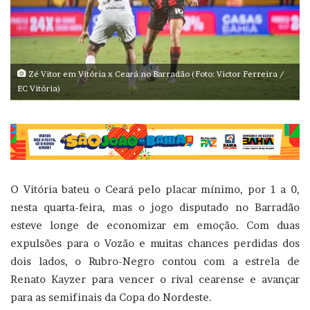
Zé Vitor em Vitória x Ceará no Barradão (Foto: Victor Ferreira /
EC Vitória)
O Vitória bateu o Ceará pelo placar mínimo, por 1 a 0,
nesta quarta-feira, mas o jogo disputado no Barradão
esteve longe de economizar em emoção. Com duas
expulsões para o Vozão e muitas chances perdidas dos
dois lados, o Rubro-Negro contou com a estrela de
Renato Kayzer para vencer o rival cearense e avançar
para as semifinais da Copa do Nordeste.