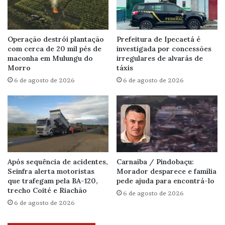
Operação destrói plantação
Prefeitura de Ipecaetá é
com cerca de 20 mil pés de
investigada por concessões
maconha em Mulungu do
irregulares de alvarás de
Morro
táxis
6 de agosto de 2026
6 de agosto de 2026
Após sequência de acidentes,
Carnaíba / Pindobaçu:
Seinfra alerta motoristas
Morador desparece e família
que trafegam pela BA-120,
pede ajuda para encontrá-lo
trecho Coité e Riachão
6 de agosto de 2026
6 de agosto de 2026