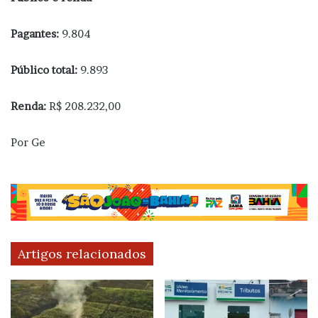
Pagantes:
9.804
Público total:
9.893
Renda:
R$ 208.232,00
Por Ge
Artigos relacionados