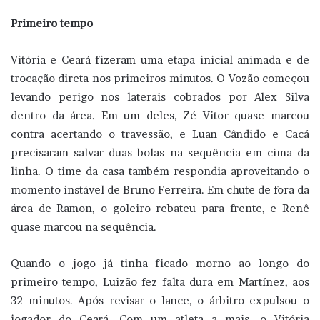
Primeiro tempo
Vitória e Ceará fizeram uma etapa inicial animada e de
trocação direta nos primeiros minutos. O Vozão começou
levando perigo nos laterais cobrados por Alex Silva
dentro da área. Em um deles, Zé Vitor quase marcou
contra acertando o travessão, e Luan Cândido e Cacá
precisaram salvar duas bolas na sequência em cima da
linha. O time da casa também respondia aproveitando o
momento instável de Bruno Ferreira. Em chute de fora da
área de Ramon, o goleiro rebateu para frente, e Renê
quase marcou na sequência.
Quando o jogo já tinha ficado morno ao longo do
primeiro tempo, Luizão fez falta dura em Martínez, aos
32 minutos. Após revisar o lance, o árbitro expulsou o
jogador do Ceará. Com um atleta a mais, o Vitória