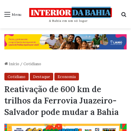
P
Menu
Início
/
Cotidiano
Cotidiano
Destaque
Economia
Reativação de 600 km de
trilhos da Ferrovia Juazeiro-
Salvador pode mudar a Bahia