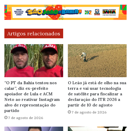
Artigos relacionados
”O PT da Bahia tentou nos
O Leão já está de olho na sua
calar”, diz ex-prefeito
terra e vai usar tecnologia
apoiador de Lula e ACM
de satélite para fiscalizar a
Neto ao reativar Instagram
declaração do ITR 2026 a
alvo de representação do
partir de 10 de agosto
partido
7 de agosto de 2026
7 de agosto de 2026