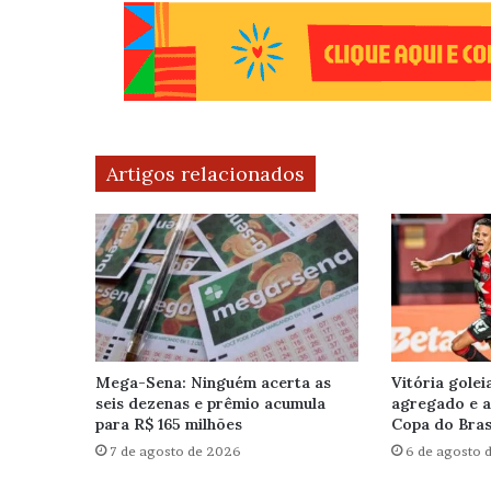
Artigos relacionados
Mega-Sena: Ninguém acerta as
Vitória golei
seis dezenas e prêmio acumula
agregado e a
para R$ 165 milhões
Copa do Brasi
7 de agosto de 2026
6 de agosto 