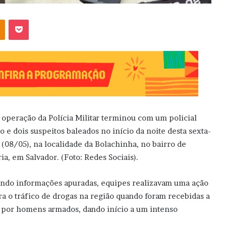
OK
Pocket
operação da Polícia Militar terminou com um policial
do e dois suspeitos baleados no início da noite desta sexta-
a (08/05), na localidade da Bolachinha, no bairro de
ria, em Salvador. (Foto: Redes Sociais).
ndo informações apuradas, equipes realizavam uma ação
ra o tráfico de drogas na região quando foram recebidas a
s por homens armados, dando início a um intenso