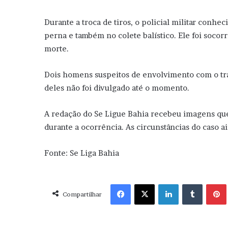
Durante a troca de tiros, o policial militar conh
perna e também no colete balístico. Ele foi socor
morte.
Dois homens suspeitos de envolvimento com o tr
deles não foi divulgado até o momento.
A redação do Se Ligue Bahia recebeu imagens q
durante a ocorrência. As circunstâncias do caso a
Fonte: Se Liga Bahia
Facebook
X
Linkedin
Tumblr
Pint
Compartilhar