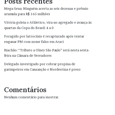
Posts recentes
Mega-Sena: Ninguém acerta as seis dezenas e prêmio
acumula para R$ 165 milhões
Vitória goleia o Athletico, vira no agregado e avança às
quartas da Copa do Brasil: 4 a 0
Foragido por latrocínio é recapturado após tentar
enganar PM com nome falso em Araci
Riachão: “Tributo a Olney São Paulo” será nesta sexta-
feira na Câmara de Vereadores
Delegado investigado por cobrar propina de
garimpeiros em Cansanção e Nordestina é preso
Comentários
Nenhum comentário para mostrar.