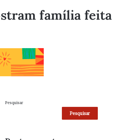
stram família feita
Pesquisar
Pesquisar