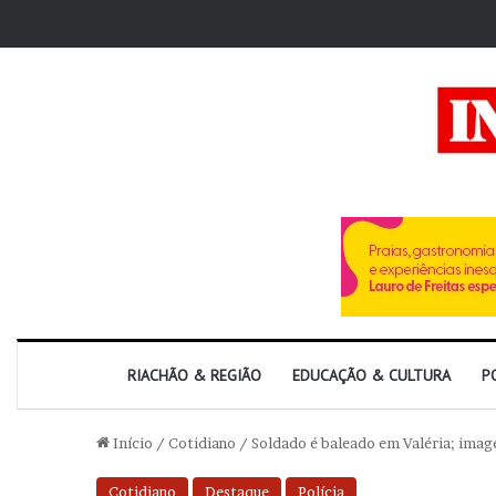
RIACHÃO & REGIÃO
EDUCAÇÃO & CULTURA
P
Início
/
Cotidiano
/
Soldado é baleado em Valéria; imag
Cotidiano
Destaque
Polícia