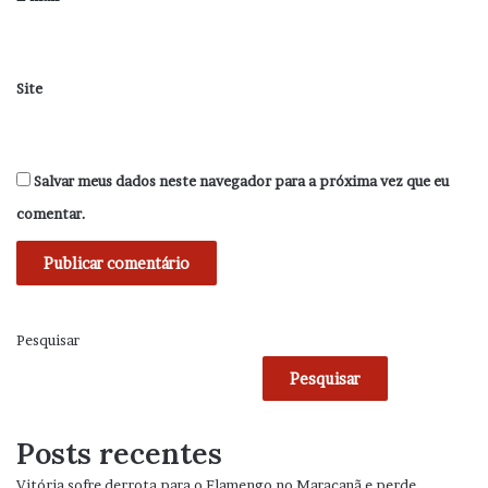
Site
Salvar meus dados neste navegador para a próxima vez que eu
comentar.
Pesquisar
Pesquisar
Posts recentes
Vitória sofre derrota para o Flamengo no Maracanã e perde