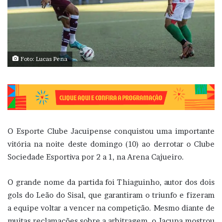
Foto: Lucas Pena
O Esporte Clube Jacuipense conquistou uma importante
vitória na noite deste domingo (10) ao derrotar o Clube
Sociedade Esportiva por 2 a 1, na Arena Cajueiro.
O grande nome da partida foi Thiaguinho, autor dos dois
gols do Leão do Sisal, que garantiram o triunfo e fizeram
a equipe voltar a vencer na competição. Mesmo diante de
muitas reclamações sobre a arbitragem, o Jacupa mostrou