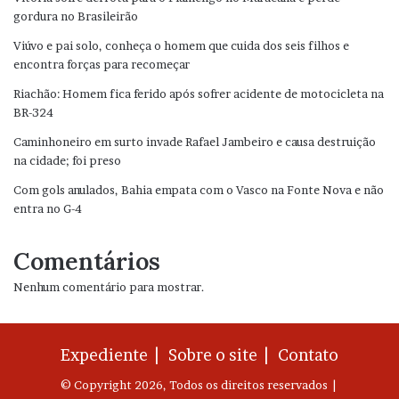
gordura no Brasileirão
Viúvo e pai solo, conheça o homem que cuida dos seis filhos e
encontra forças para recomeçar
Riachão: Homem fica ferido após sofrer acidente de motocicleta na
BR-324
Caminhoneiro em surto invade Rafael Jambeiro e causa destruição
na cidade; foi preso
Com gols anulados, Bahia empata com o Vasco na Fonte Nova e não
entra no G-4
Comentários
Nenhum comentário para mostrar.
Expediente |
Sobre o site |
Contato
© Copyright 2026, Todos os direitos reservados |