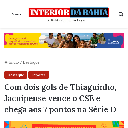
P
Menu
Início
/
Destaque
Destaque
Esporte
Com dois gols de Thiaguinho,
Jacuipense vence o CSE e
chega aos 7 pontos na Série D