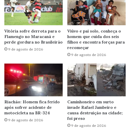
Vitória sofre derrota para o
Viúvo e pai solo, conheça o
Flamengo no Maracanã e
homem que cuida dos seis
perde gordura no Brasileirão
filhos e encontra forças para
recomeçar
9 de agosto de 2026
9 de agosto de 2026
Riachão: Homem fica ferido
Caminhoneiro em surto
após sofrer acidente de
invade Rafael Jambeiro e
motocicleta na BR-324
causa destruição na cidade;
foi preso
9 de agosto de 2026
9 de agosto de 2026