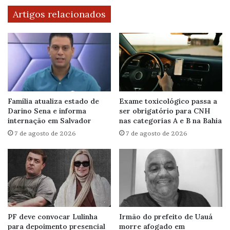
Artigos relacionados
Família atualiza estado de
Exame toxicológico passa a
Darino Sena e informa
ser obrigatório para CNH
internação em Salvador
nas categorias A e B na Bahia
7 de agosto de 2026
7 de agosto de 2026
PF deve convocar Lulinha
Irmão do prefeito de Uauá
para depoimento presencial
morre afogado em