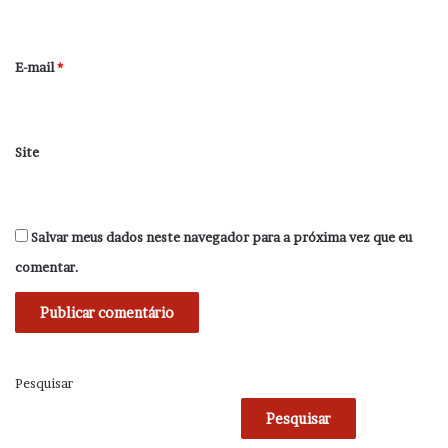
i
o
*
E-mail
*
Site
Salvar meus dados neste navegador para a próxima vez que eu
comentar.
Pesquisar
Pesquisar