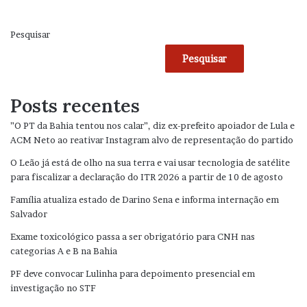
Pesquisar
Pesquisar
Posts recentes
”O PT da Bahia tentou nos calar”, diz ex-prefeito apoiador de Lula e
ACM Neto ao reativar Instagram alvo de representação do partido
O Leão já está de olho na sua terra e vai usar tecnologia de satélite
para fiscalizar a declaração do ITR 2026 a partir de 10 de agosto
Família atualiza estado de Darino Sena e informa internação em
Salvador
Exame toxicológico passa a ser obrigatório para CNH nas
categorias A e B na Bahia
PF deve convocar Lulinha para depoimento presencial em
investigação no STF