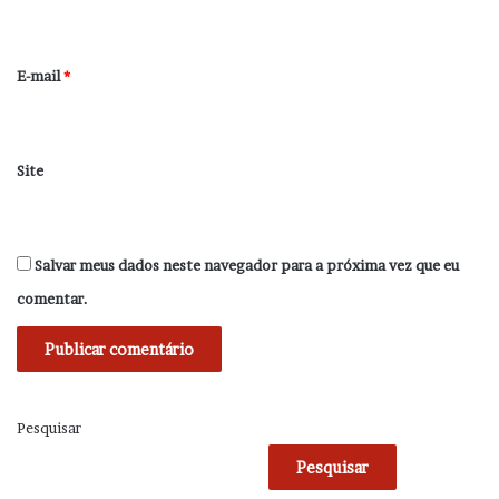
i
o
*
E-mail
*
Site
Salvar meus dados neste navegador para a próxima vez que eu
comentar.
Pesquisar
Pesquisar