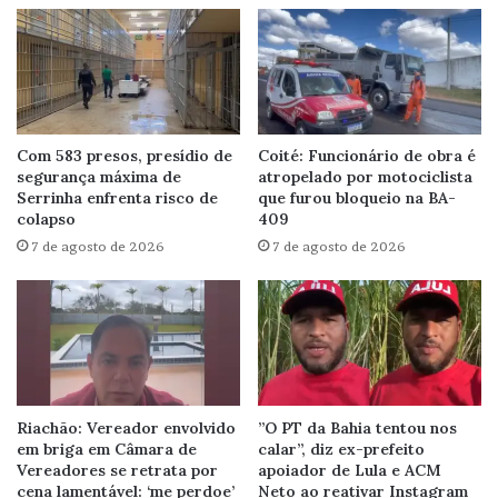
Com 583 presos, presídio de
Coité: Funcionário de obra é
segurança máxima de
atropelado por motociclista
Serrinha enfrenta risco de
que furou bloqueio na BA-
colapso
409
7 de agosto de 2026
7 de agosto de 2026
Riachão: Vereador envolvido
”O PT da Bahia tentou nos
em briga em Câmara de
calar”, diz ex-prefeito
Vereadores se retrata por
apoiador de Lula e ACM
cena lamentável: ‘me perdoe’
Neto ao reativar Instagram