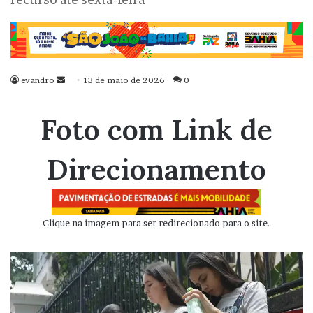
evandro
Mande
13 de maio de 2026
0
um
e-
Foto com Link de
mail
Direcionamento
Clique na imagem para ser redirecionado para o site.