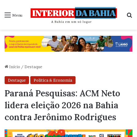
P
Menu
Início
/
Destaque
Destaque
Política & Economia
Paraná Pesquisas: ACM Neto
lidera eleição 2026 na Bahia
contra Jerônimo Rodrigues