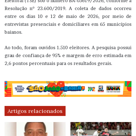
Eleitoral (TSE) sob o número BA-03619/2026, conforme a
Resolução nº 23.600/2019. A coleta de dados ocorreu
entre os dias 10 e 12 de maio de 2026, por meio de
entrevistas presenciais e domiciliares em 65 municípios
baianos.
Ao todo, foram ouvidos 1.510 eleitores. A pesquisa possui
grau de confiança de 95% e margem de erro estimada em
2,6 pontos percentuais para os resultados gerais.
Artigos relacionados