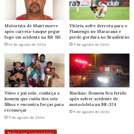
Motorista de Mairi morre
Vitória sofre derrota para o
após carreta-tanque pegar
Flamengo no Maracanã e
fogo em acidente na BR-116
perde gordura no Brasileirão
10 de agosto de 2026
9 de agosto de 2026
Viúvo e pai solo, conheça o
Riachão: Homem fica ferido
homem que cuida dos seis
após sofrer acidente de
filhos e encontra forças para
motocicleta na BR-324
recomeçar
9 de agosto de 2026
9 de agosto de 2026
Deixe um comentário