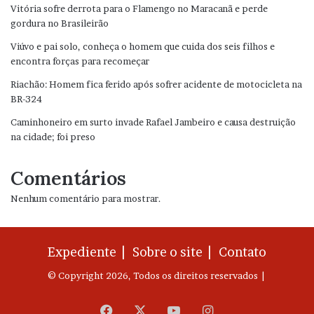
Vitória sofre derrota para o Flamengo no Maracanã e perde
gordura no Brasileirão
Viúvo e pai solo, conheça o homem que cuida dos seis filhos e
encontra forças para recomeçar
Riachão: Homem fica ferido após sofrer acidente de motocicleta na
BR-324
Caminhoneiro em surto invade Rafael Jambeiro e causa destruição
na cidade; foi preso
Comentários
Nenhum comentário para mostrar.
Expediente |
Sobre o site |
Contato
© Copyright 2026, Todos os direitos reservados |
Facebook
X
YouTube
Instagram