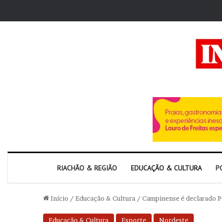
RIACHÃO & REGIÃO
EDUCAÇÃO & CULTURA
P
Início
/
Educação & Cultura
/
Campinense é declarado Pa
Educação & Cultura
Esporte
Nordeste