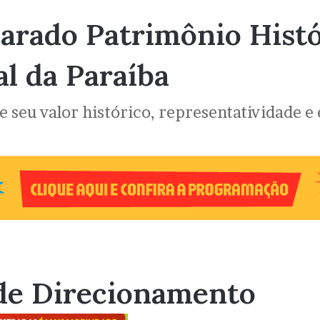
arado Patrimônio Histór
al da Paraíba
 seu valor histórico, representatividade e
de Direcionamento