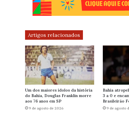
Artigos relacionados
Um dos maiores ídolos da história
Bahia atrope
do Bahia, Douglas Franklin morre
3 a 0 e enca
aos 76 anos em SP
Brasileirão 
9 de agosto de 2026
9 de agosto 