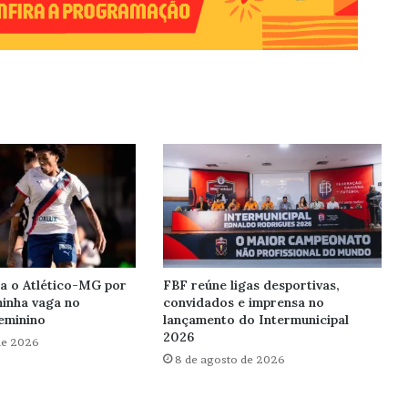
la o Atlético-MG por
FBF reúne ligas desportivas,
minha vaga no
convidados e imprensa no
Feminino
lançamento do Intermunicipal
2026
de 2026
8 de agosto de 2026