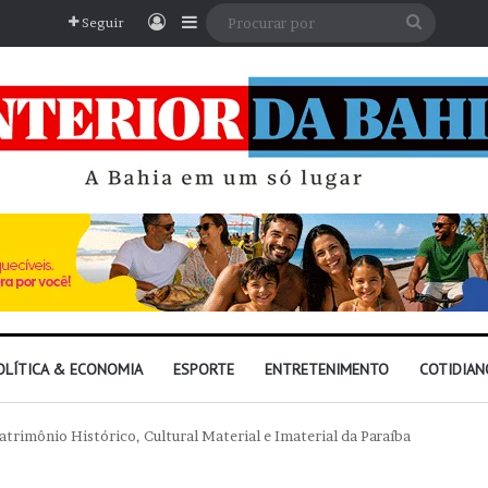
Entrar
Barra Lateral
Procura
Seguir
por
OLÍTICA & ECONOMIA
ESPORTE
ENTRETENIMENTO
COTIDIAN
trimônio Histórico, Cultural Material e Imaterial da Paraíba