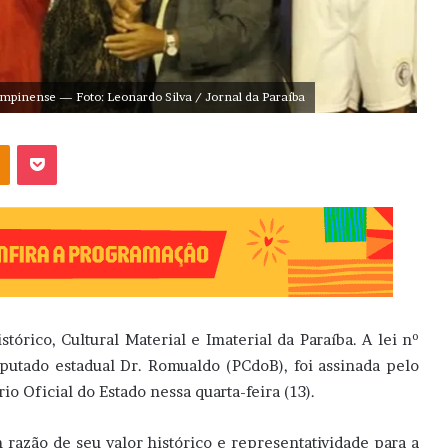
Campinense — Foto: Leonardo Silva / Jornal da Paraíba
OK
Pocket
rico, Cultural Material e Imaterial da Paraíba. A lei nº
putado estadual Dr. Romualdo (PCdoB), foi assinada pelo
o Oficial do Estado nessa quarta-feira (13).
 razão de seu valor histórico e representatividade para a