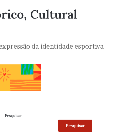
ico, Cultural
 expressão da identidade esportiva
Pesquisar
Pesquisar