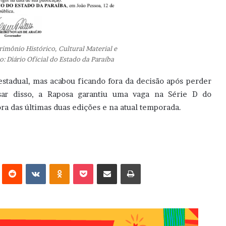
imônio Histórico, Cultural Material e
: Diário Oficial do Estado da Paraíba
stadual, mas acabou ficando fora da decisão após perder
sar disso, a Raposa garantiu uma vaga na Série D do
ra das últimas duas edições e na atual temporada.
erest
Reddit
VK
OK
Pocket
Compartilhar via e-mail
Imprimir