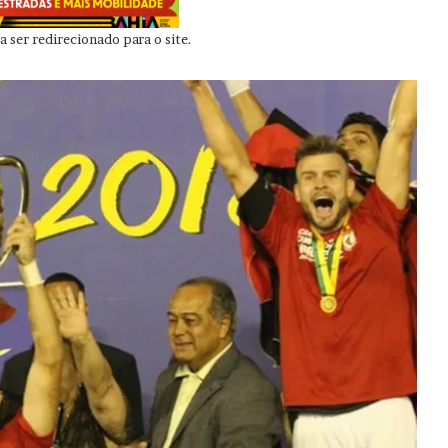
 ser redirecionado para o site.