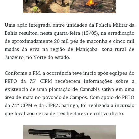
Uma ação integrada entre unidades da Polícia Militar da
Bahia resultou, nesta quarta-feira (13/05), na erradicação
de aproximadamente 20 mil pés de maconha e cinco mil
mudas da erva na região de Maniçoba, zona rural de
Juazeiro, no Norte do estado.
Conforme a PM, a ocorrência teve início após equipes do
PETO da 75ª CIPM receberem informações sobre a
existência de uma plantação de Cannabis sativa em uma
área de mata no povoado de Campos. Com apoio do PETO
da 74ª CIPM e da CIPE/Caatinga, foi realizada a incursão
que localizou cerca de três hectares de cultivo ilícito.