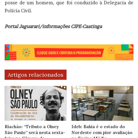
posse de um homem, que foi conduzido à Delegacia de
Polícia Civil.
Portal Jaguarari/informações CIPE-Caatinga
Artigos relacionados
Riachão: “Tributo a Olney
Ideb: Bahia é o estado do
São Paulo” será nesta sexta-
Nordeste com pior avaliação