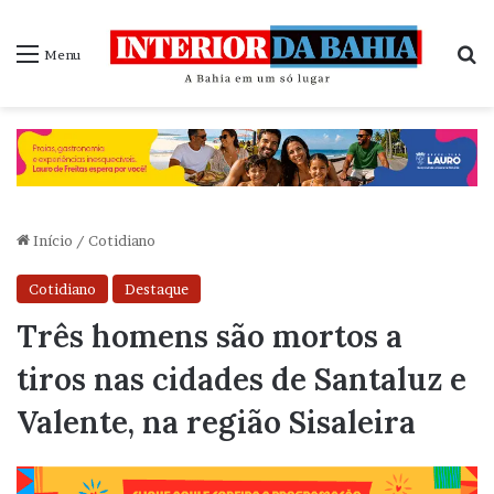
P
Menu
Início
/
Cotidiano
Cotidiano
Destaque
Três homens são mortos a
tiros nas cidades de Santaluz e
Valente, na região Sisaleira