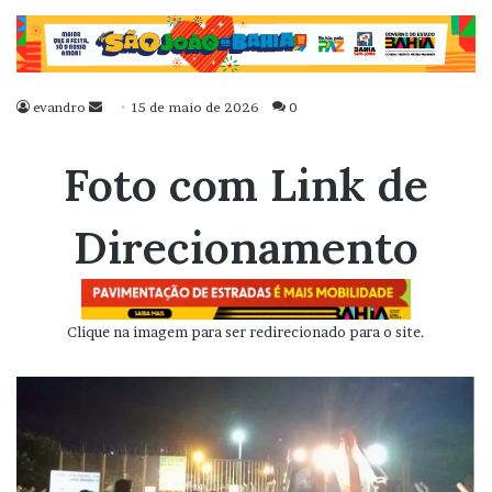
evandro
Mande
15 de maio de 2026
0
um
e-
Foto com Link de
mail
Direcionamento
Clique na imagem para ser redirecionado para o site.