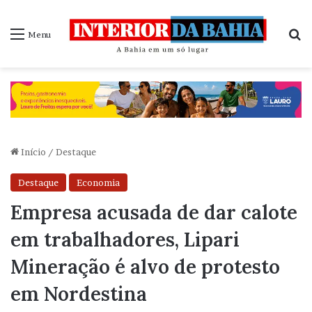
P
Menu
Início
/
Destaque
Destaque
Economia
Empresa acusada de dar calote
em trabalhadores, Lipari
Mineração é alvo de protesto
em Nordestina