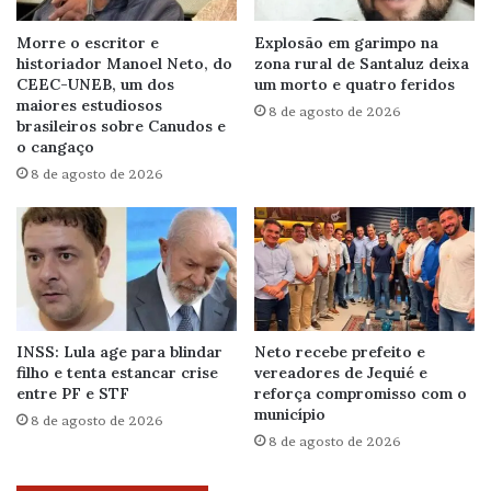
Morre o escritor e
Explosão em garimpo na
historiador Manoel Neto, do
zona rural de Santaluz deixa
CEEC-UNEB, um dos
um morto e quatro feridos
maiores estudiosos
8 de agosto de 2026
brasileiros sobre Canudos e
o cangaço
8 de agosto de 2026
INSS: Lula age para blindar
Neto recebe prefeito e
filho e tenta estancar crise
vereadores de Jequié e
entre PF e STF
reforça compromisso com o
município
8 de agosto de 2026
8 de agosto de 2026