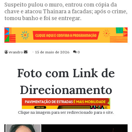
Suspeito pulou o muro, entrou com cópia da
chave e atacou Thainara a facadas; após o crime,
tomou banho e foi se entregar.
evandro
Mande
15 de maio de 2026
0
um
e-
Foto com Link de
mail
Direcionamento
Clique na imagem para ser redirecionado para o site.