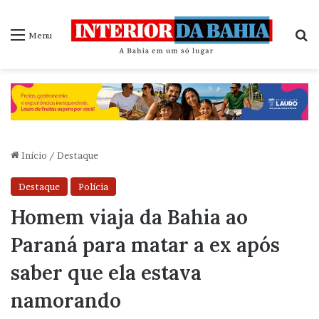
P
Menu
Início
/
Destaque
Destaque
Polícia
Homem viaja da Bahia ao
Paraná para matar a ex após
saber que ela estava
namorando