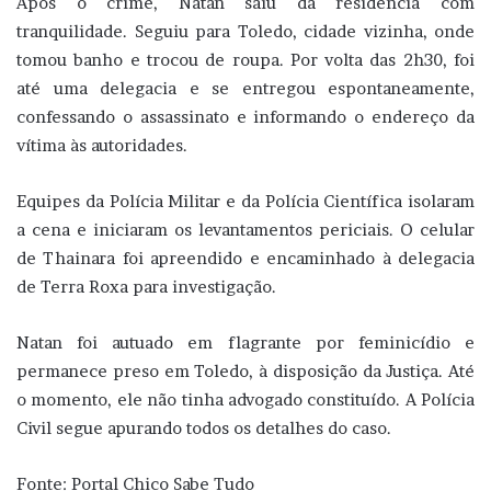
Após o crime, Natan saiu da residência com
tranquilidade. Seguiu para Toledo, cidade vizinha, onde
tomou banho e trocou de roupa. Por volta das 2h30, foi
até uma delegacia e se entregou espontaneamente,
confessando o assassinato e informando o endereço da
vítima às autoridades.
Equipes da Polícia Militar e da Polícia Científica isolaram
a cena e iniciaram os levantamentos periciais. O celular
de Thainara foi apreendido e encaminhado à delegacia
de Terra Roxa para investigação.
Natan foi autuado em flagrante por feminicídio e
permanece preso em Toledo, à disposição da Justiça. Até
o momento, ele não tinha advogado constituído. A Polícia
Civil segue apurando todos os detalhes do caso.
Fonte: Portal Chico Sabe Tudo