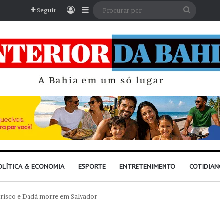
Entrar
Barra Lateral
Procura
Seguir
por
OLÍTICA & ECONOMIA
ESPORTE
ENTRETENIMENTO
COTIDIAN
orisco e Dadá morre em Salvador