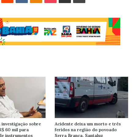
investigação sobre
Acidente deixa um morto e três
R$ 60 mil para
feridos na região do povoado
de instrumentos
Serra Branca, Santaluz