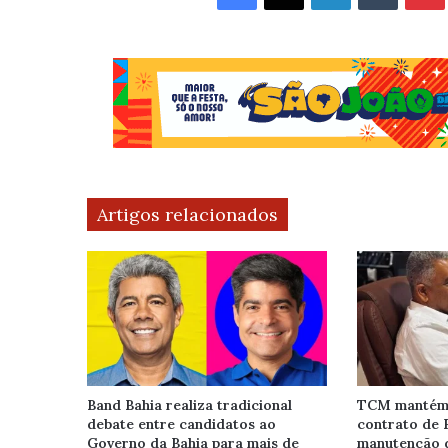
Artigos relacionados
Band Bahia realiza tradicional
TCM mantém 
debate entre candidatos ao
contrato de 
Governo da Bahia para mais de
manutenção 