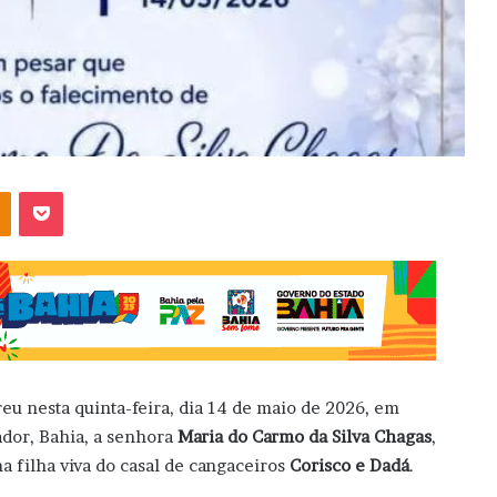
OK
Pocket
eu nesta quinta-feira, dia 14 de maio de 2026, em
ador, Bahia, a senhora
Maria do Carmo da Silva Chagas
,
ma filha viva do casal de cangaceiros
Corisco e Dadá
.