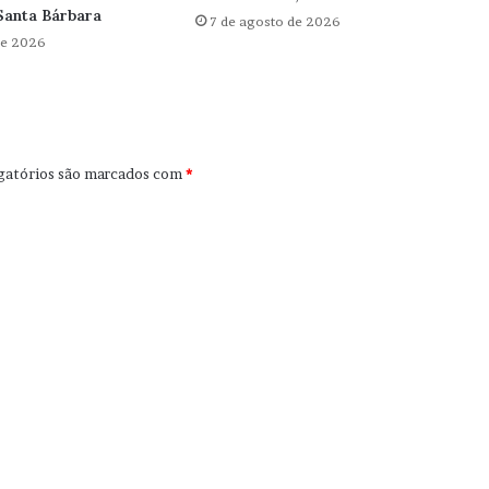
Santa Bárbara
7 de agosto de 2026
de 2026
gatórios são marcados com
*