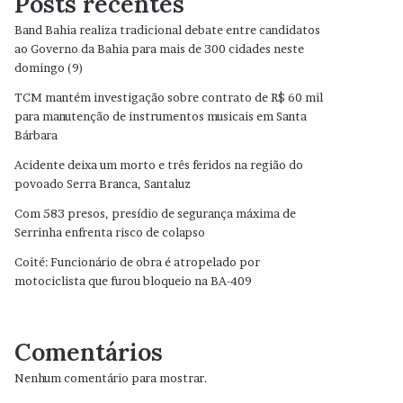
Posts recentes
Band Bahia realiza tradicional debate entre candidatos
ao Governo da Bahia para mais de 300 cidades neste
domingo (9)
TCM mantém investigação sobre contrato de R$ 60 mil
para manutenção de instrumentos musicais em Santa
Bárbara
Acidente deixa um morto e três feridos na região do
povoado Serra Branca, Santaluz
Com 583 presos, presídio de segurança máxima de
Serrinha enfrenta risco de colapso
Coité: Funcionário de obra é atropelado por
motociclista que furou bloqueio na BA-409
Comentários
Nenhum comentário para mostrar.