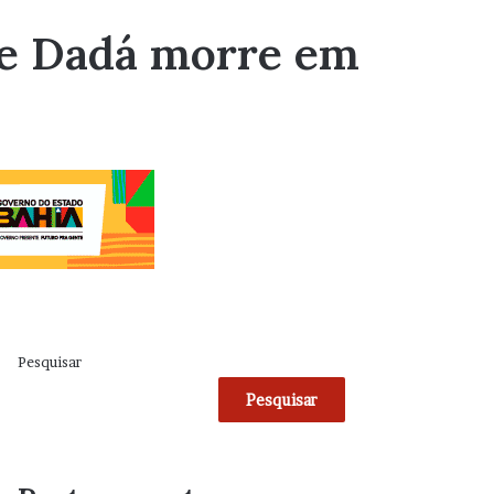
o e Dadá morre em
Pesquisar
Pesquisar