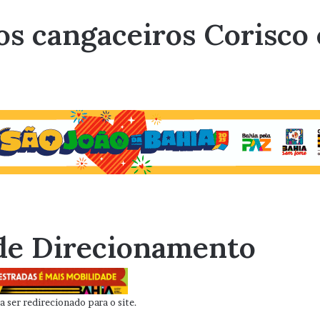
dos cangaceiros Corisc
de Direcionamento
 ser redirecionado para o site.