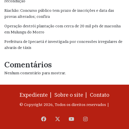
recondução
Riachão: Concurso público tem prazo de inscrições e data das
provas alterados; confira
Operação destrói plantação com cerca de 20 mil pés de maconha
em Mulungu do Morro
Prefeitura de Ipecaetá é investigada por concessões irregulares de
alvarás de táxis
Comentários
Nenhum comentário para mostrar.
Expediente |
Sobre o site |
Contato
© Copyright 2026, Todos os direitos reservados |
Facebook
X
YouTube
Instagram