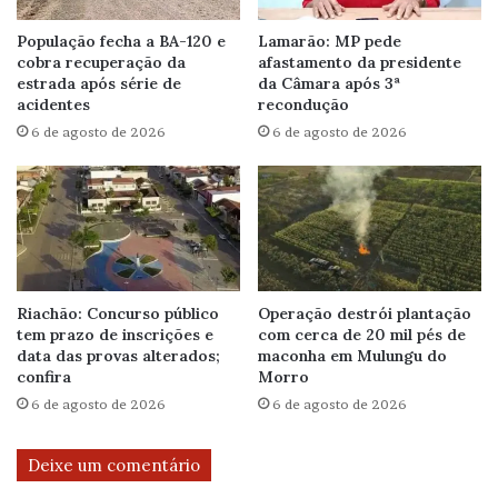
População fecha a BA-120 e
Lamarão: MP pede
cobra recuperação da
afastamento da presidente
estrada após série de
da Câmara após 3ª
acidentes
recondução
6 de agosto de 2026
6 de agosto de 2026
Riachão: Concurso público
Operação destrói plantação
tem prazo de inscrições e
com cerca de 20 mil pés de
data das provas alterados;
maconha em Mulungu do
confira
Morro
6 de agosto de 2026
6 de agosto de 2026
Deixe um comentário