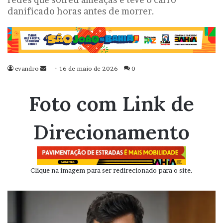
danificado horas antes de morrer.
evandro
Mande
16 de maio de 2026
0
um
e-
Foto com Link de
mail
Direcionamento
Clique na imagem para ser redirecionado para o site.