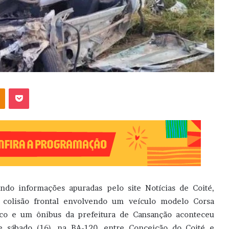
OK
Pocket
ndo informações apuradas pelo site Notícias de Coité,
colisão frontal envolvendo um veículo modelo Corsa
co e um ônibus da prefeitura de Cansanção aconteceu
e sábado (16), na BA-120, entre Conceição do Coité e