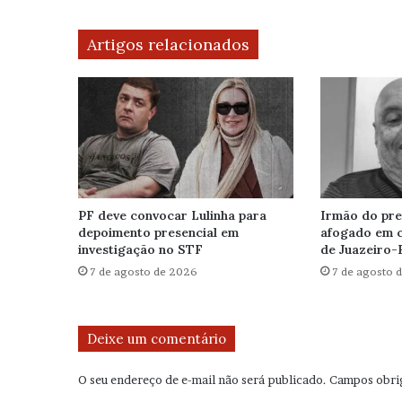
Artigos relacionados
PF deve convocar Lulinha para
Irmão do pre
depoimento presencial em
afogado em 
investigação no STF
de Juazeiro-
7 de agosto de 2026
7 de agosto 
Deixe um comentário
O seu endereço de e-mail não será publicado.
Campos obri