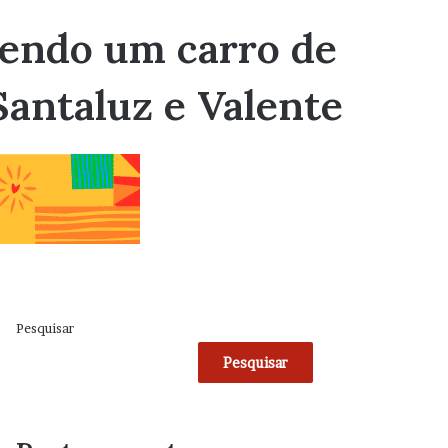
endo um carro de
Santaluz e Valente
Pesquisar
Pesquisar