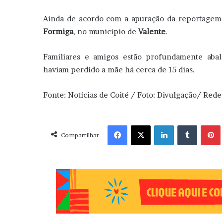
Ainda de acordo com a apuração da reportage
Formiga
, no município de
Valente
.
Familiares e amigos estão profundamente aba
haviam perdido a mãe há cerca de 15 dias.
Fonte: Notícias de Coité / Foto: Divulgação/ Rede
Facebook
X
Linkedin
Tumblr
Pint
Compartilhar