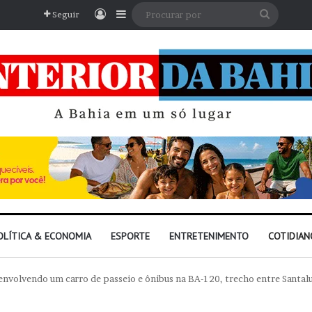
Entrar
Barra Lateral
Procura
Seguir
por
OLÍTICA & ECONOMIA
ESPORTE
ENTRETENIMENTO
COTIDIAN
volvendo um carro de passeio e ônibus na BA-120, trecho entre Santalu