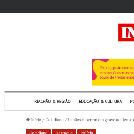
RIACHÃO & REGIÃO
EDUCAÇÃO & CULTURA
P
Início
/
Cotidiano
/
Irmãos morrem em grave acidente en
Cotidiano
Destaque
Polícia