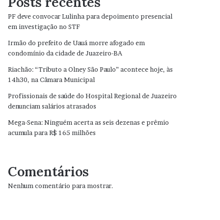
Posts recentes
PF deve convocar Lulinha para depoimento presencial
em investigação no STF
Irmão do prefeito de Uauá morre afogado em
condomínio da cidade de Juazeiro-BA
Riachão: “Tributo a Olney São Paulo” acontece hoje, às
14h30, na Câmara Municipal
Profissionais de saúde do Hospital Regional de Juazeiro
denunciam salários atrasados
Mega-Sena: Ninguém acerta as seis dezenas e prêmio
acumula para R$ 165 milhões
Comentários
Nenhum comentário para mostrar.