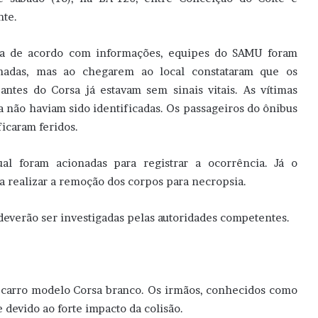
nte.
a de acordo com informações, equipes do SAMU foram
nadas, mas ao chegarem ao local constataram que os
antes do Corsa já estavam sem sinais vitais. As vítimas
a não haviam sido identificadas. Os passageiros do ônibus
ficaram feridos.
dual foram acionadas para registrar a ocorrência. Já o
a realizar a remoção dos corpos para necropsia.
deverão ser investigadas pelas autoridades competentes.
 carro modelo Corsa branco. Os irmãos, conhecidos como
 devido ao forte impacto da colisão.