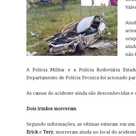
Vale
Aind
acio
ocup
aind
não 
A Polícia Militar e a Polícia Rodoviária Esta
Departamento de Polícia Técnica foi acionado par
As causas do acidente ainda são desconhecidas e 
Dois irmãos morreram
Segundo informações, as vítimas estavam em um
Erick
e
Tery
, morreram ainda no local do acidente