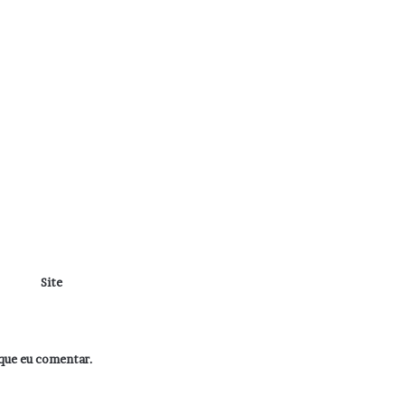
Site
que eu comentar.