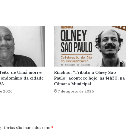
feito de Uauá morre
Riachão: “Tributo a Olney São
condomínio da cidade
Paulo” acontece hoje, às 14h30, na
BA
Câmara Municipal
de 2026
7 de agosto de 2026
gatórios são marcados com
*