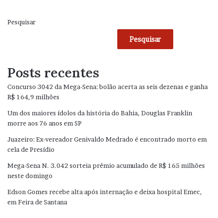
Pesquisar
Pesquisar
Posts recentes
Concurso 3042 da Mega-Sena: bolão acerta as seis dezenas e ganha
R$ 164,9 milhões
Um dos maiores ídolos da história do Bahia, Douglas Franklin
morre aos 76 anos em SP
Juazeiro: Ex-vereador Genivaldo Medrado é encontrado morto em
cela de Presídio
Mega-Sena N. 3.042 sorteia prêmio acumulado de R$ 165 milhões
neste domingo
Edson Gomes recebe alta após internação e deixa hospital Emec,
em Feira de Santana