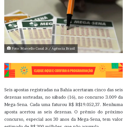
Foto: Marcello Casal Jr./ Agência Brasil
Seis apostas registradas na Bahia acertaram cinco das seis
dezenas sorteadas, no sábado (16), no concurso 3.009 da
Mega-Sena. Cada uma faturou R$ R$19.052,37. Nenhuma
aposta acertou as seis dezenas. O prêmio do próximo
concurso, especial aos 30 anos da Mega-Sena, tem valor
estimado de R$ 300 milhões, que não acumula.