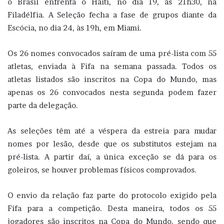
o Brasil enfrenta o Haiti, no dia 19, às 21h30, na
Filadélfia. A Seleção fecha a fase de grupos diante da
Escócia, no dia 24, às 19h, em Miami.
Os 26 nomes convocados saíram de uma pré-lista com 55
atletas, enviada à Fifa na semana passada. Todos os
atletas listados são inscritos na Copa do Mundo, mas
apenas os 26 convocados nesta segunda podem fazer
parte da delegação.
As seleções têm até a véspera da estreia para mudar
nomes por lesão, desde que os substitutos estejam na
pré-lista. A partir daí, a única exceção se dá para os
goleiros, se houver problemas físicos comprovados.
O envio da relação faz parte do protocolo exigido pela
Fifa para a competição. Desta maneira, todos os 55
jogadores são inscritos na Copa do Mundo, sendo que