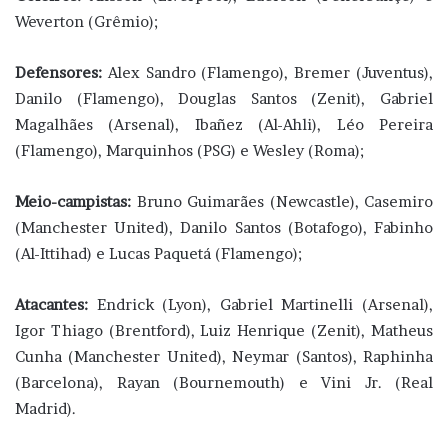
Weverton (Grêmio);
Defensores:
Alex Sandro (Flamengo), Bremer (Juventus),
Danilo (Flamengo), Douglas Santos (Zenit), Gabriel
Magalhães (Arsenal), Ibañez (Al-Ahli), Léo Pereira
(Flamengo), Marquinhos (PSG) e Wesley (Roma);
Meio-campistas:
Bruno Guimarães (Newcastle), Casemiro
(Manchester United), Danilo Santos (Botafogo), Fabinho
(Al-Ittihad) e Lucas Paquetá (Flamengo);
Atacantes:
Endrick (Lyon), Gabriel Martinelli (Arsenal),
Igor Thiago (Brentford), Luiz Henrique (Zenit), Matheus
Cunha (Manchester United), Neymar (Santos), Raphinha
(Barcelona), Rayan (Bournemouth) e Vini Jr. (Real
Madrid).