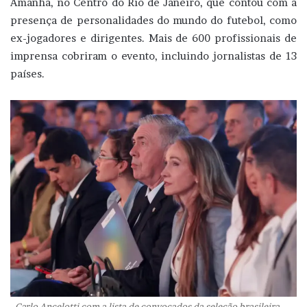
Amanhã, no Centro do Rio de Janeiro, que contou com a
presença de personalidades do mundo do futebol, como
ex-jogadores e dirigentes. Mais de 600 profissionais de
imprensa cobriram o evento, incluindo jornalistas de 13
países.
Carlo Ancelotti com a lista de convocados da seleção brasileira —