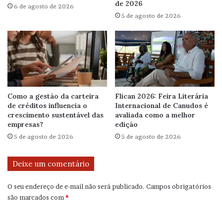
de 2026
6 de agosto de 2026
5 de agosto de 2026
Como a gestão da carteira
Flican 2026: Feira Literária
de créditos influencia o
Internacional de Canudos é
crescimento sustentável das
avaliada como a melhor
empresas?
edição
5 de agosto de 2026
5 de agosto de 2026
Deixe um comentário
O seu endereço de e-mail não será publicado.
Campos obrigatórios
são marcados com
*
C