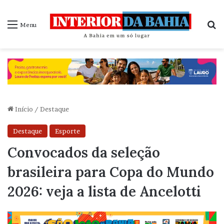
P
Menu
Início
/
Destaque
Destaque
Esporte
Convocados da seleção
brasileira para Copa do Mundo
2026: veja a lista de Ancelotti