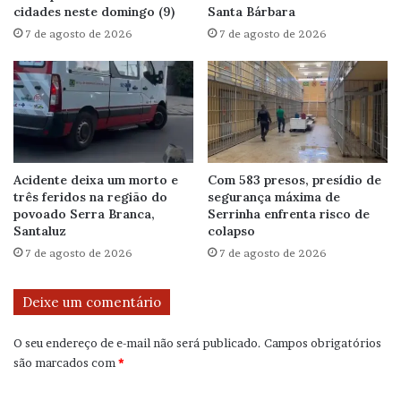
cidades neste domingo (9)
Santa Bárbara
7 de agosto de 2026
7 de agosto de 2026
Acidente deixa um morto e
Com 583 presos, presídio de
três feridos na região do
segurança máxima de
povoado Serra Branca,
Serrinha enfrenta risco de
Santaluz
colapso
7 de agosto de 2026
7 de agosto de 2026
Deixe um comentário
O seu endereço de e-mail não será publicado.
Campos obrigatórios
são marcados com
*
C