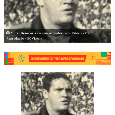
Morre Romenil, ex-zagueiro histórico do Vitória - Foto:
Reprodução / EC Vitória