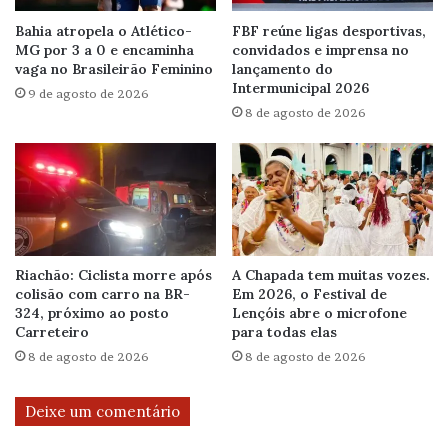
Bahia atropela o Atlético-
FBF reúne ligas desportivas,
MG por 3 a 0 e encaminha
convidados e imprensa no
vaga no Brasileirão Feminino
lançamento do
Intermunicipal 2026
9 de agosto de 2026
8 de agosto de 2026
Riachão: Ciclista morre após
A Chapada tem muitas vozes.
colisão com carro na BR-
Em 2026, o Festival de
324, próximo ao posto
Lençóis abre o microfone
Carreteiro
para todas elas
8 de agosto de 2026
8 de agosto de 2026
Deixe um comentário