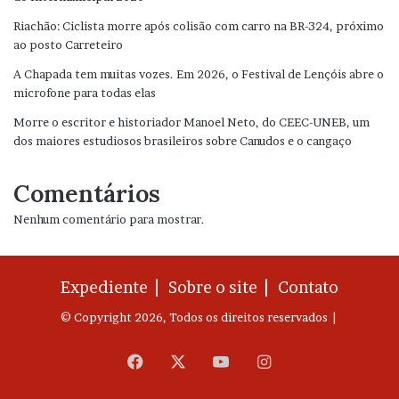
Riachão: Ciclista morre após colisão com carro na BR-324, próximo
ao posto Carreteiro
A Chapada tem muitas vozes. Em 2026, o Festival de Lençóis abre o
microfone para todas elas
Morre o escritor e historiador Manoel Neto, do CEEC-UNEB, um
dos maiores estudiosos brasileiros sobre Canudos e o cangaço
Comentários
Nenhum comentário para mostrar.
Expediente |
Sobre o site |
Contato
© Copyright 2026, Todos os direitos reservados |
Facebook
X
YouTube
Instagram