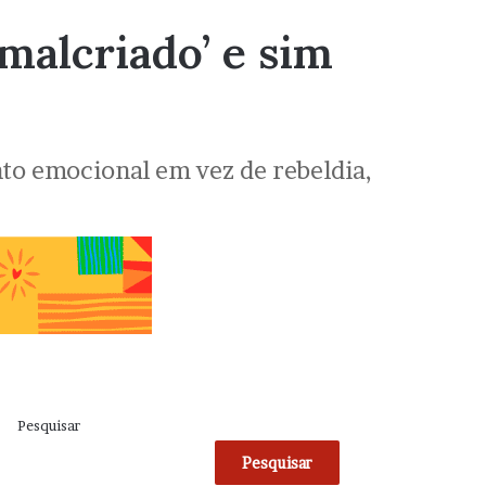
‘malcriado’ e sim
nto emocional em vez de rebeldia,
Pesquisar
Pesquisar