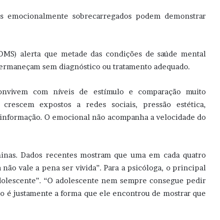
es emocionalmente sobrecarregados podem demonstrar
OMS) alerta que metade das condições de saúde mental
permaneçam sem diagnóstico ou tratamento adequado.
convivem com níveis de estímulo e comparação muito
 crescem expostos a redes sociais, pressão estética,
e informação. O emocional não acompanha a velocidade do
ninas. Dados recentes mostram que uma em cada quatro
 não vale a pena ser vivida”. Para a psicóloga, o principal
adolescente”. “O adolescente nem sempre consegue pedir
o é justamente a forma que ele encontrou de mostrar que