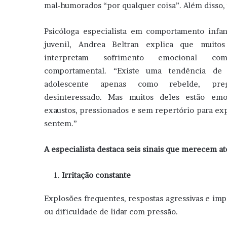
mal-humorados “por qualquer coisa”. Além disso, 
Psicóloga especialista em comportamento infant
juvenil, Andrea Beltran explica que muitos
interpretam sofrimento emocional co
comportamental. “Existe uma tendência de
adolescente apenas como rebelde, pre
desinteressado. Mas muitos deles estão emo
exaustos, pressionados e sem repertório para ex
sentem.”
A especialista destaca seis sinais que merecem a
Irritação constante
Explosões frequentes, respostas agressivas e im
ou dificuldade de lidar com pressão.