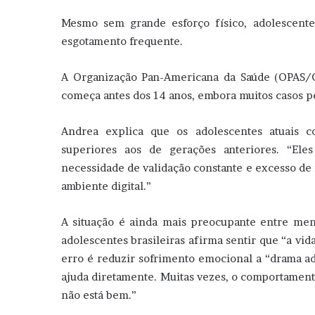
Mesmo sem grande esforço físico, adolescent
esgotamento frequente.
A Organização Pan-Americana da Saúde (OPAS/
começa antes dos 14 anos, embora muitos casos 
Andrea explica que os adolescentes atuais 
superiores aos de gerações anteriores. “Eles
necessidade de validação constante e excesso d
ambiente digital.”
A situação é ainda mais preocupante entre me
adolescentes brasileiras afirma sentir que “a vida
erro é reduzir sofrimento emocional a “drama 
ajuda diretamente. Muitas vezes, o comportament
não está bem.”