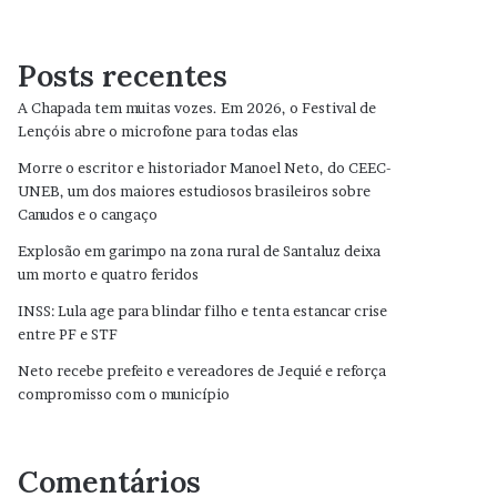
Posts recentes
A Chapada tem muitas vozes. Em 2026, o Festival de
Lençóis abre o microfone para todas elas
Morre o escritor e historiador Manoel Neto, do CEEC-
UNEB, um dos maiores estudiosos brasileiros sobre
Canudos e o cangaço
Explosão em garimpo na zona rural de Santaluz deixa
um morto e quatro feridos
INSS: Lula age para blindar filho e tenta estancar crise
entre PF e STF
Neto recebe prefeito e vereadores de Jequié e reforça
compromisso com o município
Comentários