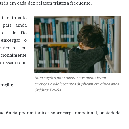
três em cada dez relatam tristeza frequente.
il e infanto
 pais ainda
mo desafio
 enxergar o
guiçoso ou
cionalmente
pressar o que
Internações por transtornos mentais em
crianças e adolescentes duplicam em cinco anos
tenção:
Crédito: Pexels
paciência podem indicar sobrecarga emocional, ansiedade