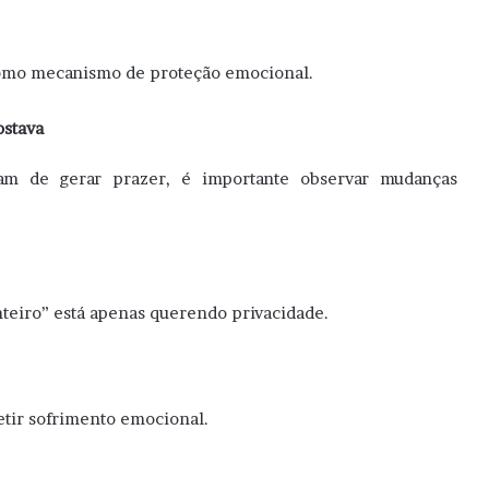
como mecanismo de proteção emocional.
ostava
am de gerar prazer, é importante observar mudanças
nteiro” está apenas querendo privacidade.
tir sofrimento emocional.