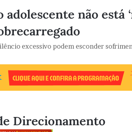
o adolescente não está 
obrecarregado
 silêncio excessivo podem esconder sofrime
de Direcionamento