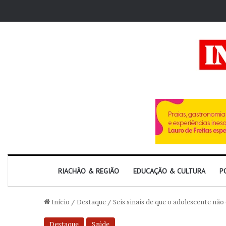
RIACHÃO & REGIÃO
EDUCAÇÃO & CULTURA
P
Início
/
Destaque
/
Seis sinais de que o adolescente nã
Destaque
Saúde